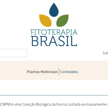
So
Plantas Medicinais
Conteúdos
Legislação
Controle de Qualidade
Farmácias Vivas
" (CBPM) é uma Coleção Biológica da Fiocruz voltada exclusivamente