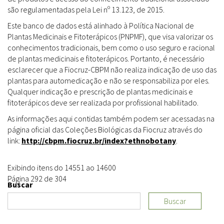
são regulamentadas pela Lei nº 13.123, de 2015.
Este banco de dados está alinhado à Política Nacional de
Plantas Medicinais e Fitoterápicos (PNPMF), que visa valorizar os
conhecimentos tradicionais, bem como o uso seguro e racional
de plantas medicinais e fitoterápicos. Portanto, é necessário
esclarecer que a Fiocruz-CBPM não realiza indicação de uso das
plantas para automedicação e não se responsabiliza por eles.
Qualquer indicação e prescrição de plantas medicinais e
fitoterápicos deve ser realizada por profissional habilitado.
As informações aqui contidas também podem ser acessadas na
página oficial das Coleções Biológicas da Fiocruz através do
link:
http://cbpm.fiocruz.br/index?ethnobotany
.
Exibindo itens do 14551 ao 14600
Página 292 de 304
Buscar
Buscar