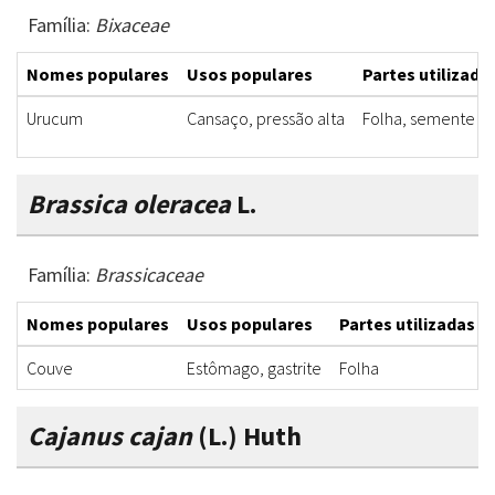
Família:
Bixaceae
Nomes populares
Usos populares
Partes utilizada
Urucum
Cansaço, pressão alta
Folha, semente
Brassica oleracea
L.
Família:
Brassicaceae
Nomes populares
Usos populares
Partes utilizadas
Couve
Estômago, gastrite
Folha
Cajanus cajan
(L.) Huth