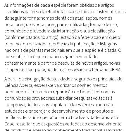
As informações de cada espécie foram obtidas de artigos
científicos da área de etnobotânica e estão aqui sistematizadas
da seguinte forma: nomes científicos atualizados, nomes
populares, usos populares, partes utilizadas, formas de uso,
comunidade provedora da informação e sua classificação
(conforme citados no artigo), estado da federação em que o
trabalho foi realizado, referência da publicação e listagens
nacionais de plantas medicinais em que a espécie é citada. O
nosso objetivo é que o banco seja incrementado
constantemente a partir da pesquisa de novos artigos, novas
listagens e incorporação de mais espécies no herbário CBPM.
A partir da divulgação destes dados, seguindo os princípios de
Ciência Aberta, espera-se valorizar os conhecimentos
populares estimulando a repartição de benefícios com as
comunidades provedoras; subsidiar pesquisas voltadas à
comprovação dos usos populares de espécies ainda não
estudadas e encorajar o desenvolvimento de produtos e
políticas de saúde que priorizem a biodiversidade brasileira.
Cabe ressaltar que as questões voltadas ao desenvolvimento
de produtos e acesso ao conhecimento tradicional associado