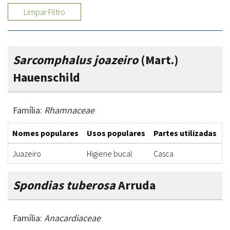
Limpar Filtro
Sarcomphalus joazeiro
(Mart.)
Hauenschild
Família:
Rhamnaceae
Nomes populares
Usos populares
Partes utilizadas
F
Juazeiro
Higiene bucal
Casca
C
Spondias tuberosa
Arruda
Família:
Anacardiaceae