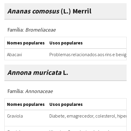
Ananas comosus
(L.) Merril
Família:
Bromeliaceae
Nomes populares
Usos populares
Abacaxi
Problemas relacionados aos rins e bexiga
Annona muricata
L.
Família:
Annonaceae
Nomes populares
Usos populares
Graviola
Diabete, emagrecedor, colesterol, hipert