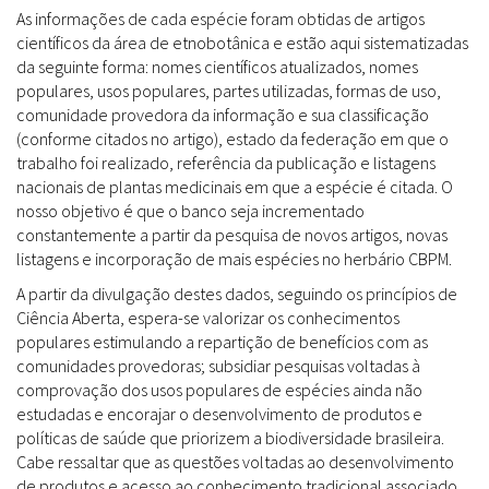
As informações de cada espécie foram obtidas de artigos
científicos da área de etnobotânica e estão aqui sistematizadas
da seguinte forma: nomes científicos atualizados, nomes
populares, usos populares, partes utilizadas, formas de uso,
comunidade provedora da informação e sua classificação
(conforme citados no artigo), estado da federação em que o
trabalho foi realizado, referência da publicação e listagens
nacionais de plantas medicinais em que a espécie é citada. O
nosso objetivo é que o banco seja incrementado
constantemente a partir da pesquisa de novos artigos, novas
listagens e incorporação de mais espécies no herbário CBPM.
A partir da divulgação destes dados, seguindo os princípios de
Ciência Aberta, espera-se valorizar os conhecimentos
populares estimulando a repartição de benefícios com as
comunidades provedoras; subsidiar pesquisas voltadas à
comprovação dos usos populares de espécies ainda não
estudadas e encorajar o desenvolvimento de produtos e
políticas de saúde que priorizem a biodiversidade brasileira.
Cabe ressaltar que as questões voltadas ao desenvolvimento
de produtos e acesso ao conhecimento tradicional associado