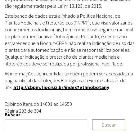
são regulamentadas pela Lei nº 13.123, de 2015.
Este banco de dados está alinhado à Política Nacional de
Plantas Medicinais e Fitoterápicos (PNPMF), que visa valorizar os
conhecimentos tradicionais, bem como o uso seguro e racional
de plantas medicinais e fitoterápicos. Portanto, é necessário
esclarecer que a Fiocruz-CBPM não realiza indicação de uso das
plantas para automedicação e não se responsabiliza por eles.
Qualquer indicação e prescrição de plantas medicinais e
fitoterápicos deve ser realizada por profissional habilitado.
As informações aqui contidas também podem ser acessadas na
página oficial das Coleções Biológicas da Fiocruz através do
link:
http://cbpm.fiocruz.br/index?ethnobotany
.
Exibindo itens do 14601 ao 14650
Página 293 de 304
Buscar
Buscar