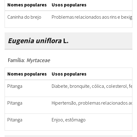
Nomes populares
Usos populares
Caninha do brejo
Problemas relacionados aos rins e bexiga
Eugenia uniflora
L.
Família:
Myrtaceae
Nomes populares
Usos populares
Pitanga
Diabete, bronquite, cólica, colesterol, feb
Pitanga
Hipertensão, problemas relacionados aos r
Pitanga
Enjoo, estômago