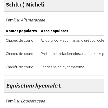
Schltr.) Micheli
Família:
Alismataceae
Nomes populares
Usos populares
Chapéu de couro
Acido úrico, vias urinárias, diurético, coles
Chapéu de couro
Problemas relacionados aos rins e bexiga
Chapéu de couro
Feridas na pele, hematoma
Equisetum hyemale
L.
Família:
Equisetaceae