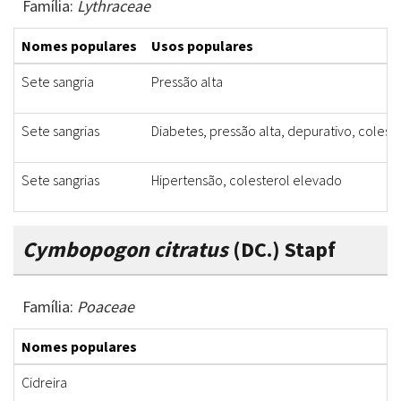
Família:
Lythraceae
Nomes populares
Usos populares
Sete sangria
Pressão alta
Sete sangrias
Diabetes, pressão alta, depurativo, colest
Sete sangrias
Hipertensão, colesterol elevado
Cymbopogon citratus
(DC.) Stapf
Família:
Poaceae
Nomes populares
Cidreira