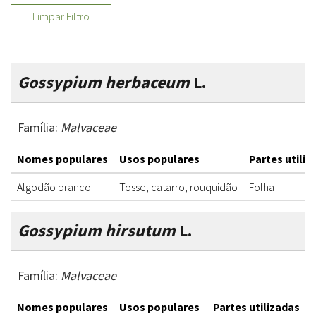
Limpar Filtro
Gossypium herbaceum
L.
Família:
Malvaceae
Nomes populares
Usos populares
Partes utiliz
Algodão branco
Tosse, catarro, rouquidão
Folha
Gossypium hirsutum
L.
Família:
Malvaceae
Nomes populares
Usos populares
Partes utilizadas