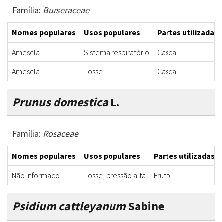
Família:
Burseraceae
Nomes populares
Usos populares
Partes utilizadas
Amescla
Sistema respiratório
Casca
Amescla
Tosse
Casca
Prunus domestica
L.
Família:
Rosaceae
Nomes populares
Usos populares
Partes utilizadas
Não informado
Tosse, pressão alta
Fruto
Psidium cattleyanum
Sabine