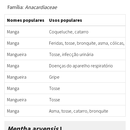
Família:
Anacardiaceae
Nomes populares
Usos populares
Manga
Coqueluche, catarro
Manga
Feridas, tosse, bronquite, asma, cólicas, d
Mangueira
Tosse, infecção urinária
Manga
Doenças do aparelho respiratório
Mangueira
Gripe
Manga
Tosse
Mangueira
Tosse
Manga
Asma, tosse, catarro, bronquite
Mentha arvensis
L.