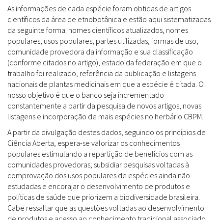
As informações de cada espécie foram obtidas de artigos
científicos da área de etnobotânica e estão aqui sistematizadas
da seguinte forma: nomes científicos atualizados, nomes
populares, usos populares, partes utilizadas, formas de uso,
comunidade provedora da informação e sua classificação
(conforme citados no artigo), estado da federação em que o
trabalho foi realizado, referência da publicação e listagens
nacionais de plantas medicinais em que a espécie é citada. O
nosso objetivo é que o banco seja incrementado
constantemente a partir da pesquisa de novos artigos, novas
listagens e incorporação de mais espécies no herbário CBPM.
A partir da divulgação destes dados, seguindo os princípios de
Ciência Aberta, espera-se valorizar os conhecimentos
populares estimulando a repartição de benefícios com as
comunidades provedoras; subsidiar pesquisas voltadas à
comprovação dos usos populares de espécies ainda não
estudadas e encorajar o desenvolvimento de produtos e
políticas de saúde que priorizem a biodiversidade brasileira.
Cabe ressaltar que as questões voltadas ao desenvolvimento
de produtos e acesso ao conhecimento tradicional associado