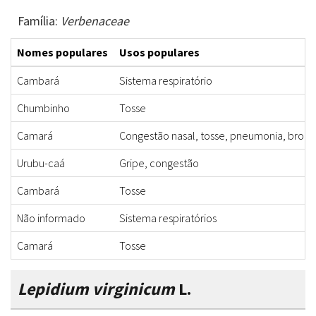
Família:
Verbenaceae
Nomes populares
Usos populares
Cambará
Sistema respiratório
Chumbinho
Tosse
Camará
Congestão nasal, tosse, pneumonia, bronq
Urubu-caá
Gripe, congestão
Cambará
Tosse
Não informado
Sistema respiratórios
Camará
Tosse
Lepidium virginicum
L.