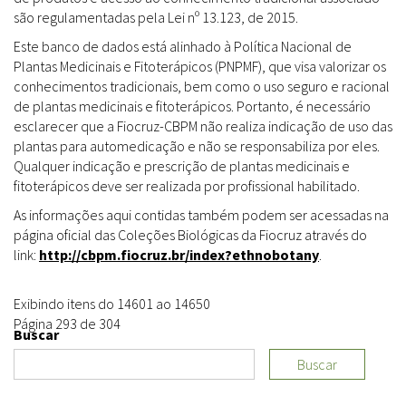
são regulamentadas pela Lei nº 13.123, de 2015.
Este banco de dados está alinhado à Política Nacional de
Plantas Medicinais e Fitoterápicos (PNPMF), que visa valorizar os
conhecimentos tradicionais, bem como o uso seguro e racional
de plantas medicinais e fitoterápicos. Portanto, é necessário
esclarecer que a Fiocruz-CBPM não realiza indicação de uso das
plantas para automedicação e não se responsabiliza por eles.
Qualquer indicação e prescrição de plantas medicinais e
fitoterápicos deve ser realizada por profissional habilitado.
As informações aqui contidas também podem ser acessadas na
página oficial das Coleções Biológicas da Fiocruz através do
link:
http://cbpm.fiocruz.br/index?ethnobotany
.
Exibindo itens do 14601 ao 14650
Página 293 de 304
Buscar
Buscar