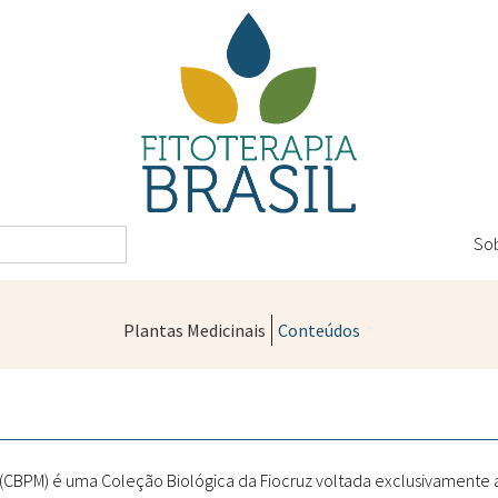
So
Plantas Medicinais
Conteúdos
Legislação
Controle de Qualidade
Farmácias Vivas
" (CBPM) é uma Coleção Biológica da Fiocruz voltada exclusivamente