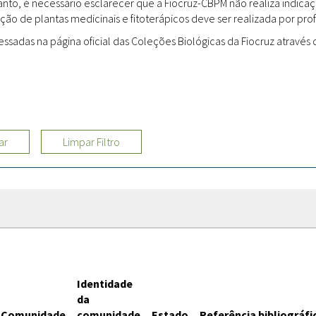
rtanto, é necessário esclarecer que a Fiocruz-CBPM não realiza indi
ção de plantas medicinais e fitoterápicos deve ser realizada por profi
Sites
adas na página oficial das Coleções Biológicas da Fiocruz através d
Etnobotânica
ar
Limpar Filtro
Identidade
da
Comunidade
comunidade
Estado
Referência bibliográfi