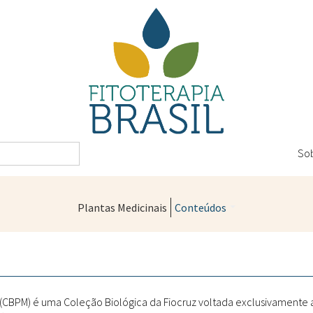
So
Plantas Medicinais
Conteúdos
Legislação
Controle de Qualidade
Farmácias Vivas
" (CBPM) é uma Coleção Biológica da Fiocruz voltada exclusivamente