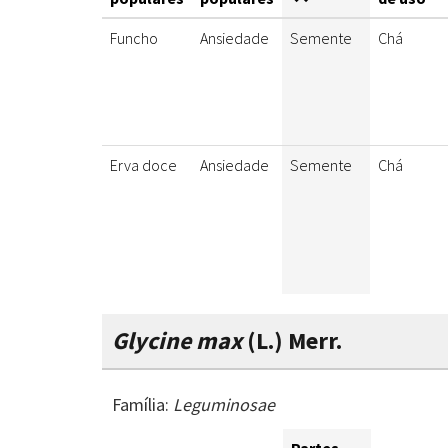
Funcho
Ansiedade
Semente
Chá
Erva doce
Ansiedade
Semente
Chá
Glycine max
(L.) Merr.
Família:
Leguminosae