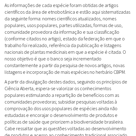
As informações de cada espécie foram obtidas de artigos
científicos da área de etnobotânica e estão aqui sistematizadas
da seguinte forma: nomes científicos atualizados, nomes
populares, usos populares, partes utilizadas, formas de uso,
comunidade provedora da informação e sua classificação
(conforme citados no artigo), estado da federação em que o
trabalho foi realizado, referência da publicação e listagens
nacionais de plantas medicinais em que a espécie é citada. O
nosso objetivo é que o banco seja incrementado
constantemente a partir da pesquisa de novos artigos, novas
listagens e incorporação de mais espécies no herbário CBPM.
A partir da divulgação destes dados, seguindo os princípios de
Ciência Aberta, espera-se valorizar os conhecimentos
populares estimulando a repartição de benefícios com as
comunidades provedoras; subsidiar pesquisas voltadas à
comprovação dos usos populares de espécies ainda não
estudadas e encorajar o desenvolvimento de produtos e
políticas de saúde que priorizem a biodiversidade brasileira.
Cabe ressaltar que as questões voltadas ao desenvolvimento
de produtos e acesso ao conhecimento tradicional associado