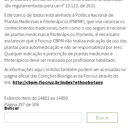
são regulamentadas pela Lei nº 13.123, de 2015.
Este banco de dados está alinhado à Política Nacional de
Plantas Medicinais e Fitoterápicos (PNPMF), que visa valorizar os
conhecimentos tradicionais, bem como o uso seguro e racional
de plantas medicinais e fitoterápicos. Portanto, é necessário
esclarecer que a Fiocruz-CBPM não realiza indicação de uso das
plantas para automedicação e não se responsabiliza por eles.
Qualquer indicação e prescrição de plantas medicinais e
fitoterápicos deve ser realizada por profissional habilitado.
As informações aqui contidas também podem ser acessadas na
página oficial das Coleções Biológicas da Fiocruz através do
link:
http://cbpm.fiocruz.br/index?ethnobotany
.
Exibindo itens do 14801 ao 14850
Página 297 de 304
Buscar
Buscar