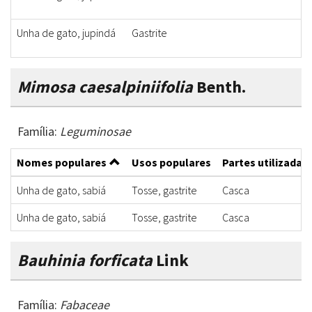
Unha de gato, jupindá
Gastrite
Mimosa caesalpiniifolia
Benth.
Família:
Leguminosae
Nomes populares
Usos populares
Partes utilizadas
Unha de gato, sabiá
Tosse, gastrite
Casca
Unha de gato, sabiá
Tosse, gastrite
Casca
Bauhinia forficata
Link
Família:
Fabaceae