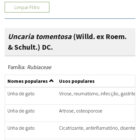
Limpar Filtro
Uncaria tomentosa
(Willd. ex Roem.
& Schult.) DC.
Família:
Rubiaceae
Nomes populares
Usos populares
Unha de gato
Virose, reumatismo, infecção, gastrite
Unha de gato
Artrose, osteoporose
Unha de gato
Cicatrizante, antiinflamatório, disenter