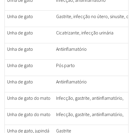
Unha de gato
Infecção, antiinflamatório
Unha de gato
Gastrite, infecção no útero, sinusite, d
Unha de gato
Cicatrizante, infecção urinária
Unha de gato
Antiinflamatório
Unha de gato
Pós parto
Unha de gato
Antiinflamatório
Unha de gato do mato
Infecção, gastrite, antiinflamatório,
Unha de gato do mato
Infecção, gastrite, antiinflamatório,
Unha de gato, jupindá
Gastrite