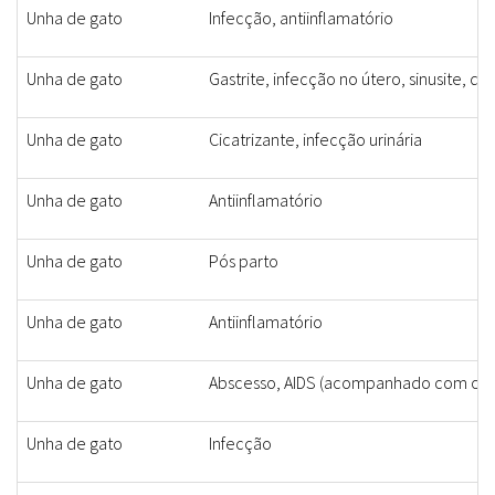
Unha de gato
Infecção, antiinflamatório
Unha de gato
Gastrite, infecção no útero, sinusite, d
Unha de gato
Cicatrizante, infecção urinária
Unha de gato
Antiinflamatório
Unha de gato
Pós parto
Unha de gato
Antiinflamatório
Unha de gato
Abscesso, AIDS (acompanhado com o coqu
Unha de gato
Infecção