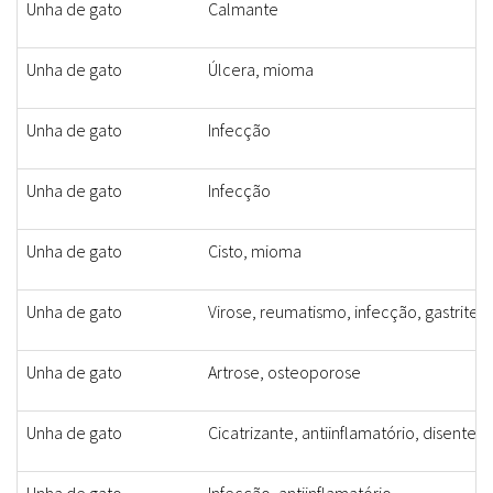
Unha de gato
Calmante
Unha de gato
Úlcera, mioma
Unha de gato
Infecção
Unha de gato
Infecção
Unha de gato
Cisto, mioma
Unha de gato
Virose, reumatismo, infecção, gastrite
Unha de gato
Artrose, osteoporose
Unha de gato
Cicatrizante, antiinflamatório, disenter