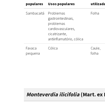
populares
Usos populares
utilizad
Sambacaitá
Problemas
Folha
gastrointestinais,
problemas
cardiovasculares,
cicatrizante,
antiinflamatório, cólica
Favaca
Cólica
Caule,
pequena
folha
Monteverdia ilicifolia
(Mart. ex 