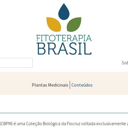
So
Plantas Medicinais
Conteúdos
Legislação
Controle de Qualidade
Farmácias Vivas
" (CBPM) é uma Coleção Biológica da Fiocruz voltada exclusivamente