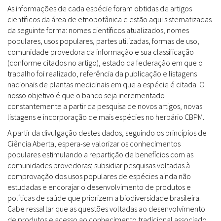
As informações de cada espécie foram obtidas de artigos
científicos da área de etnobotânica e estão aqui sistematizadas
da seguinte forma: nomes científicos atualizados, nomes
populares, usos populares, partes utilizadas, formas de uso,
comunidade provedora da informação e sua classificação
(conforme citados no artigo), estado da federação em que o
trabalho foi realizado, referência da publicação e listagens
nacionais de plantas medicinais em que a espécie é citada. O
nosso objetivo é que o banco seja incrementado
constantemente a partir da pesquisa de novos artigos, novas
listagens e incorporação de mais espécies no herbário CBPM.
A partir da divulgação destes dados, seguindo os princípios de
Ciência Aberta, espera-se valorizar os conhecimentos
populares estimulando a repartição de benefícios com as
comunidades provedoras; subsidiar pesquisas voltadas à
comprovação dos usos populares de espécies ainda não
estudadas e encorajar o desenvolvimento de produtos e
políticas de saúde que priorizem a biodiversidade brasileira.
Cabe ressaltar que as questões voltadas ao desenvolvimento
de produtos e acesso ao conhecimento tradicional associado