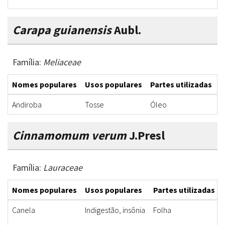
Carapa guianensis
Aubl.
Família:
Meliaceae
Nomes populares
Usos populares
Partes utilizadas
F
Andiroba
Tosse
Óleo
Ó
Cinnamomum verum
J.Presl
Família:
Lauraceae
Nomes populares
Usos populares
Partes utilizadas
Canela
Indigestão, insônia
Folha