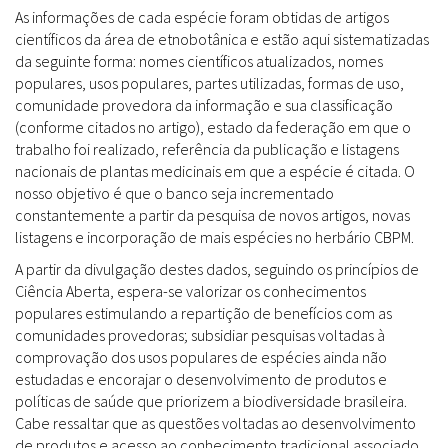
As informações de cada espécie foram obtidas de artigos
científicos da área de etnobotânica e estão aqui sistematizadas
da seguinte forma: nomes científicos atualizados, nomes
populares, usos populares, partes utilizadas, formas de uso,
comunidade provedora da informação e sua classificação
(conforme citados no artigo), estado da federação em que o
trabalho foi realizado, referência da publicação e listagens
nacionais de plantas medicinais em que a espécie é citada. O
nosso objetivo é que o banco seja incrementado
constantemente a partir da pesquisa de novos artigos, novas
listagens e incorporação de mais espécies no herbário CBPM.
A partir da divulgação destes dados, seguindo os princípios de
Ciência Aberta, espera-se valorizar os conhecimentos
populares estimulando a repartição de benefícios com as
comunidades provedoras; subsidiar pesquisas voltadas à
comprovação dos usos populares de espécies ainda não
estudadas e encorajar o desenvolvimento de produtos e
políticas de saúde que priorizem a biodiversidade brasileira.
Cabe ressaltar que as questões voltadas ao desenvolvimento
de produtos e acesso ao conhecimento tradicional associado