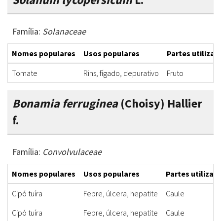
Família:
Solanaceae
Nomes populares
Usos populares
Partes utilizad
Tomate
Rins, fígado, depurativo
Fruto
Bonamia ferruginea
(Choisy) Hallier
f.
Família:
Convolvulaceae
Nomes populares
Usos populares
Partes utilizad
Cipó tuíra
Febre, úlcera, hepatite
Caule
Cipó tuíra
Febre, úlcera, hepatite
Caule