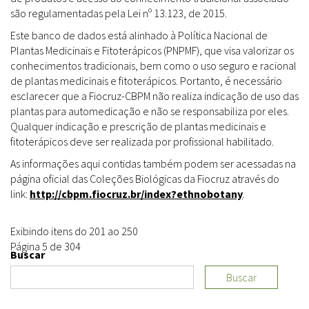
são regulamentadas pela Lei nº 13.123, de 2015.
Este banco de dados está alinhado à Política Nacional de
Plantas Medicinais e Fitoterápicos (PNPMF), que visa valorizar os
conhecimentos tradicionais, bem como o uso seguro e racional
de plantas medicinais e fitoterápicos. Portanto, é necessário
esclarecer que a Fiocruz-CBPM não realiza indicação de uso das
plantas para automedicação e não se responsabiliza por eles.
Qualquer indicação e prescrição de plantas medicinais e
fitoterápicos deve ser realizada por profissional habilitado.
As informações aqui contidas também podem ser acessadas na
página oficial das Coleções Biológicas da Fiocruz através do
link:
http://cbpm.fiocruz.br/index?ethnobotany
.
Exibindo itens do 201 ao 250
Página 5 de 304
Buscar
Buscar