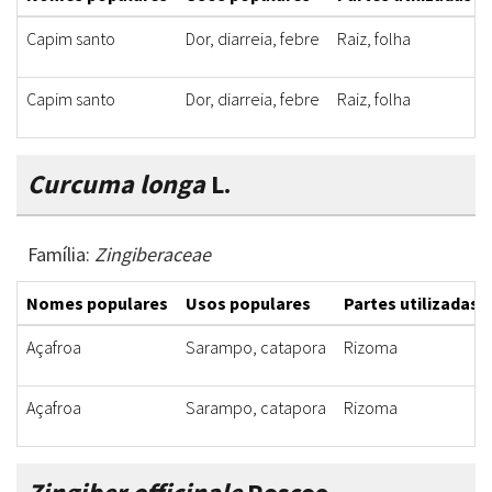
Capim santo
Dor, diarreia, febre
Raiz, folha
Capim santo
Dor, diarreia, febre
Raiz, folha
Curcuma longa
L.
Família:
Zingiberaceae
Nomes populares
Usos populares
Partes utilizadas
Açafroa
Sarampo, catapora
Rizoma
Açafroa
Sarampo, catapora
Rizoma