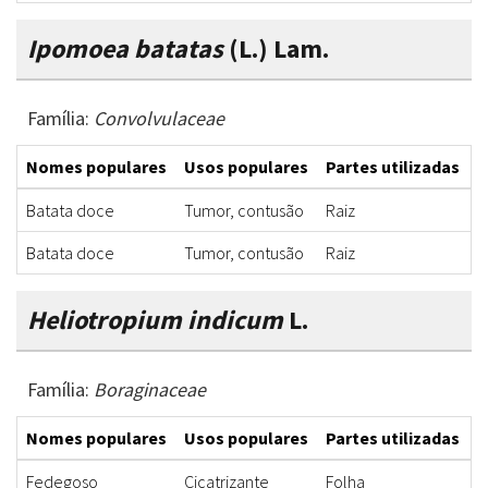
Ipomoea batatas
(L.) Lam.
Família:
Convolvulaceae
Nomes populares
Usos populares
Partes utilizadas
F
Batata doce
Tumor, contusão
Raiz
S
Batata doce
Tumor, contusão
Raiz
S
Heliotropium indicum
L.
Família:
Boraginaceae
Nomes populares
Usos populares
Partes utilizadas
F
Fedegoso
Cicatrizante
Folha
P