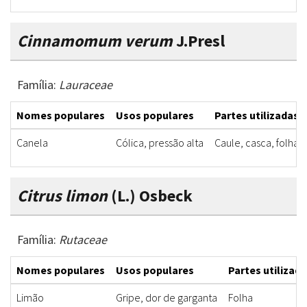
Cinnamomum verum
J.Presl
Família:
Lauraceae
Nomes populares
Usos populares
Partes utilizadas
Canela
Cólica, pressão alta
Caule, casca, folha
Citrus limon
(L.) Osbeck
Família:
Rutaceae
Nomes populares
Usos populares
Partes utilizad
Limão
Gripe, dor de garganta
Folha