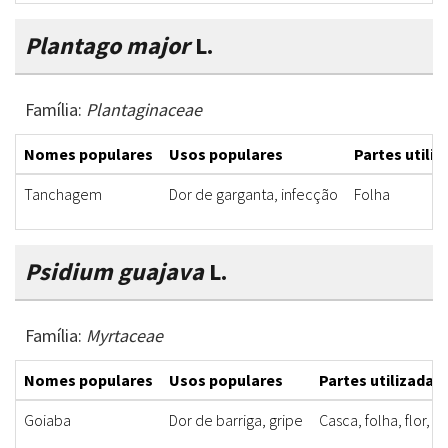
Plantago major
L.
Família:
Plantaginaceae
Nomes populares
Usos populares
Partes utili
Tanchagem
Dor de garganta, infecção
Folha
Psidium guajava
L.
Família:
Myrtaceae
Nomes populares
Usos populares
Partes utilizadas
Goiaba
Dor de barriga, gripe
Casca, folha, flor, fr