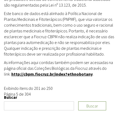
são regulamentadas pela Lei nº 13.123, de 2015.
Este banco de dados está alinhado à Política Nacional de
Plantas Medicinais e Fitoterápicos (PNPMF), que visa valorizar os
conhecimentos tradicionais, bem como o uso seguro e racional
de plantas medicinais e fitoterápicos. Portanto, é necessário
esclarecer que a Fiocruz-CBPM não realiza indicação de uso das
plantas para automedicação e não se responsabiliza por eles.
Qualquer indicação e prescrição de plantas medicinais e
fitoterápicos deve ser realizada por profissional habilitado.
As informações aqui contidas também podem ser acessadas na
página oficial das Coleções Biológicas da Fiocruz através do
link:
http://cbpm.fiocruz.br/index?ethnobotany
.
Exibindo itens do 201 ao 250
Página 5 de 304
Buscar
Buscar