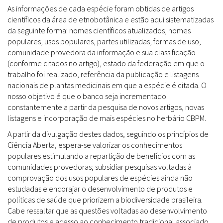
As informações de cada espécie foram obtidas de artigos
científicos da área de etnobotânica e estão aqui sistematizadas
da seguinte forma: nomes científicos atualizados, nomes
populares, usos populares, partes utilizadas, formas de uso,
comunidade provedora da informação e sua classificação
(conforme citados no artigo), estado da federação em que o
trabalho foi realizado, referência da publicação e listagens
nacionais de plantas medicinais em que a espécie é citada. O
nosso objetivo é que o banco seja incrementado
constantemente a partir da pesquisa de novos artigos, novas
listagens e incorporação de mais espécies no herbário CBPM.
A partir da divulgação destes dados, seguindo os princípios de
Ciência Aberta, espera-se valorizar os conhecimentos
populares estimulando a repartição de benefícios com as
comunidades provedoras; subsidiar pesquisas voltadas à
comprovação dos usos populares de espécies ainda não
estudadas e encorajar o desenvolvimento de produtos e
políticas de saúde que priorizem a biodiversidade brasileira.
Cabe ressaltar que as questões voltadas ao desenvolvimento
de produtos e acesso ao conhecimento tradicional associado