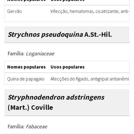
Gervão
Infecção, hematomas, cicatrizante, anti-in
Strychnos pseudoquina
A.St.-Hil.
Família:
Loganiaceae
Nomes populares
Usos populares
Quina de papagaio
Afecções do fígado, antigripal antianêmic
Stryphnodendron adstringens
(Mart.) Coville
Família:
Fabaceae