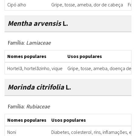
Cipó alho
Gripe, tosse, ameba, dor de cabeça
Fol
Mentha arvensis
L.
Família:
Lamiaceae
Nomes populares
Usos populares
Hortelã, hortelãzinho, vique
Gripe, tosse, ameba, doença de c
Morinda citrifolia
L.
Família:
Rubiaceae
Nomes populares
Usos populares
Noni
Diabetes, colesterol, rins, inflamações, e