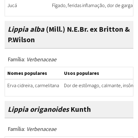
Jucá
Fígado, feridas inflamação, dor de gargant
Lippia alba
(Mill.) N.E.Br. ex Britton &
P.Wilson
Família:
Verbenaceae
Nomes populares
Usos populares
Erva cidreira, carmelitana
Dor de estômago, calmante, insônia,
Lippia origanoides
Kunth
Família:
Verbenaceae