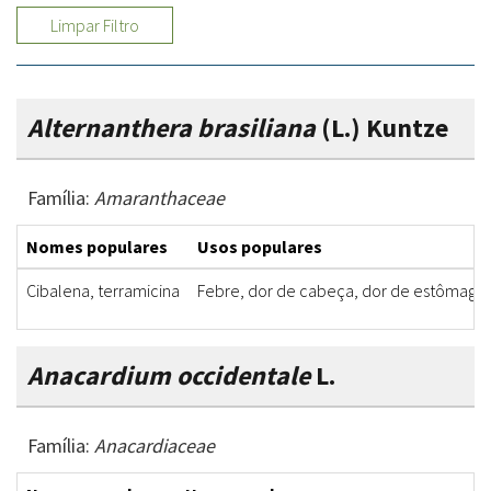
Limpar Filtro
Alternanthera brasiliana
(L.) Kuntze
Família:
Amaranthaceae
Nomes populares
Usos populares
Cibalena, terramicina
Febre, dor de cabeça, dor de estômago
Anacardium occidentale
L.
Família:
Anacardiaceae