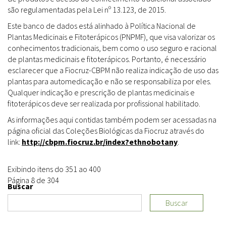
são regulamentadas pela Lei nº 13.123, de 2015.
Este banco de dados está alinhado à Política Nacional de
Plantas Medicinais e Fitoterápicos (PNPMF), que visa valorizar os
conhecimentos tradicionais, bem como o uso seguro e racional
de plantas medicinais e fitoterápicos. Portanto, é necessário
esclarecer que a Fiocruz-CBPM não realiza indicação de uso das
plantas para automedicação e não se responsabiliza por eles.
Qualquer indicação e prescrição de plantas medicinais e
fitoterápicos deve ser realizada por profissional habilitado.
As informações aqui contidas também podem ser acessadas na
página oficial das Coleções Biológicas da Fiocruz através do
link:
http://cbpm.fiocruz.br/index?ethnobotany
.
Exibindo itens do 351 ao 400
Página 8 de 304
Buscar
Buscar