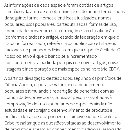
As informações de cada espécie foram obtidas de artigos
científicos da área de etnobotânica e estão aqui sistematizadas
da seguinte forma: nomes científicos atualizados, nomes
populares, usos populares, partes utilizadas, formas de uso,
comunidade provedora da informação e sua classificação
(conforme citados no artigo), estado da federação em que o
trabalho foi realizado, referência da publicação e listagens
nacionais de plantas medicinais em que a espécie é citada. O
nosso objetivo é que o banco seja incrementado
constantemente a partir da pesquisa de novos artigos, novas
listagens e incorporação de mais espécies no herbário CBPM.
A partir da divulgação destes dados, seguindo os princípios de
Ciência Aberta, espera-se valorizar os conhecimentos
populares estimulando a repartição de benefícios com as
comunidades provedoras; subsidiar pesquisas voltadas à
comprovação dos usos populares de espécies ainda não
estudadas e encorajar o desenvolvimento de produtos e
políticas de saúde que priorizem a biodiversidade brasileira.
Cabe ressaltar que as questões voltadas ao desenvolvimento
de produtos e acesso ao conhecimento tradicional associado