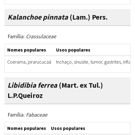
Kalanchoe pinnata
(Lam.) Pers.
Família:
Crassulaceae
Nomes populares
Usos populares
Coerama, pirarucucaá
Inchaço, sinusite, tumor, gastrites, infl
Libidibia ferrea
(Mart. ex Tul.)
L.P.Queiroz
Família:
Fabaceae
Nomes populares
Usos populares