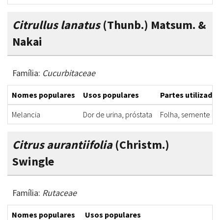
Citrullus lanatus
(Thunb.) Matsum. &
Nakai
Família:
Cucurbitaceae
Nomes populares
Usos populares
Partes utilizada
Melancia
Dor de urina, próstata
Folha, semente
Citrus aurantiifolia
(Christm.)
Swingle
Família:
Rutaceae
Nomes populares
Usos populares