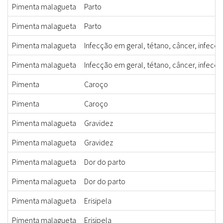
Pimenta malagueta
Parto
Pimenta malagueta
Parto
Pimenta malagueta
Infecção em geral, tétano, câncer, infecç
Pimenta malagueta
Infecção em geral, tétano, câncer, infecç
Pimenta
Caroço
Pimenta
Caroço
Pimenta malagueta
Gravidez
Pimenta malagueta
Gravidez
Pimenta malagueta
Dor do parto
Pimenta malagueta
Dor do parto
Pimenta malagueta
Erisipela
Pimenta malagueta
Erisipela