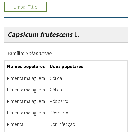
Limpar Filtro
Capsicum frutescens
L.
Família:
Solanaceae
Nomes populares
Usos populares
Pimenta malagueta
Cólica
Pimenta malagueta
Cólica
Pimenta malagueta
Pós parto
Pimenta malagueta
Pós parto
Pimenta
Dor, infecção