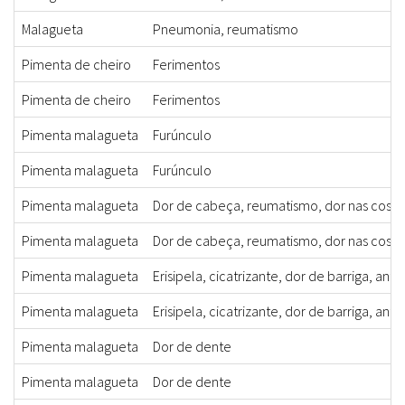
Malagueta
Pneumonia, reumatismo
Pimenta de cheiro
Ferimentos
Pimenta de cheiro
Ferimentos
Pimenta malagueta
Furúnculo
Pimenta malagueta
Furúnculo
Pimenta malagueta
Dor de cabeça, reumatismo, dor nas costa
Pimenta malagueta
Dor de cabeça, reumatismo, dor nas costa
Pimenta malagueta
Erisipela, cicatrizante, dor de barriga, anti
Pimenta malagueta
Erisipela, cicatrizante, dor de barriga, anti
Pimenta malagueta
Dor de dente
Pimenta malagueta
Dor de dente