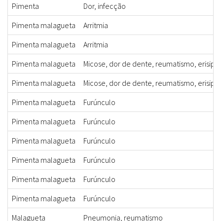
Pimenta
Dor, infecção
Pimenta malagueta
Arritmia
Pimenta malagueta
Arritmia
Pimenta malagueta
Micose, dor de dente, reumatismo, erisipe
Pimenta malagueta
Micose, dor de dente, reumatismo, erisipe
Pimenta malagueta
Furúnculo
Pimenta malagueta
Furúnculo
Pimenta malagueta
Furúnculo
Pimenta malagueta
Furúnculo
Pimenta malagueta
Furúnculo
Pimenta malagueta
Furúnculo
Malagueta
Pneumonia, reumatismo