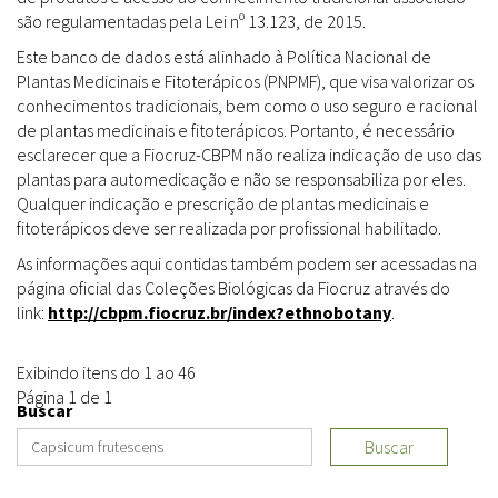
são regulamentadas pela Lei nº 13.123, de 2015.
Este banco de dados está alinhado à Política Nacional de
Plantas Medicinais e Fitoterápicos (PNPMF), que visa valorizar os
conhecimentos tradicionais, bem como o uso seguro e racional
de plantas medicinais e fitoterápicos. Portanto, é necessário
esclarecer que a Fiocruz-CBPM não realiza indicação de uso das
plantas para automedicação e não se responsabiliza por eles.
Qualquer indicação e prescrição de plantas medicinais e
fitoterápicos deve ser realizada por profissional habilitado.
As informações aqui contidas também podem ser acessadas na
página oficial das Coleções Biológicas da Fiocruz através do
link:
http://cbpm.fiocruz.br/index?ethnobotany
.
Exibindo itens do 1 ao 46
Página 1 de 1
Buscar
Buscar