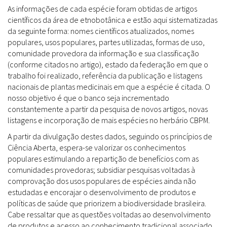
As informações de cada espécie foram obtidas de artigos
científicos da área de etnobotânica e estão aqui sistematizadas
da seguinte forma: nomes científicos atualizados, nomes
populares, usos populares, partes utilizadas, formas de uso,
comunidade provedora da informação e sua classificação
(conforme citados no artigo), estado da federação em que o
trabalho foi realizado, referência da publicação e listagens
nacionais de plantas medicinais em que a espécie é citada. O
nosso objetivo é que o banco seja incrementado
constantemente a partir da pesquisa de novos artigos, novas
listagens e incorporação de mais espécies no herbário CBPM.
A partir da divulgação destes dados, seguindo os princípios de
Ciência Aberta, espera-se valorizar os conhecimentos
populares estimulando a repartição de benefícios com as
comunidades provedoras; subsidiar pesquisas voltadas à
comprovação dos usos populares de espécies ainda não
estudadas e encorajar o desenvolvimento de produtos e
políticas de saúde que priorizem a biodiversidade brasileira.
Cabe ressaltar que as questões voltadas ao desenvolvimento
de produtos e acesso ao conhecimento tradicional associado