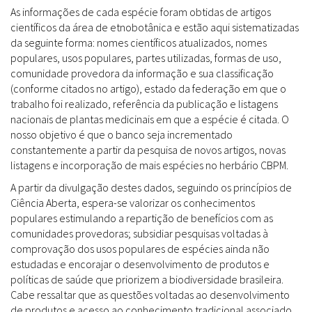
As informações de cada espécie foram obtidas de artigos
científicos da área de etnobotânica e estão aqui sistematizadas
da seguinte forma: nomes científicos atualizados, nomes
populares, usos populares, partes utilizadas, formas de uso,
comunidade provedora da informação e sua classificação
(conforme citados no artigo), estado da federação em que o
trabalho foi realizado, referência da publicação e listagens
nacionais de plantas medicinais em que a espécie é citada. O
nosso objetivo é que o banco seja incrementado
constantemente a partir da pesquisa de novos artigos, novas
listagens e incorporação de mais espécies no herbário CBPM.
A partir da divulgação destes dados, seguindo os princípios de
Ciência Aberta, espera-se valorizar os conhecimentos
populares estimulando a repartição de benefícios com as
comunidades provedoras; subsidiar pesquisas voltadas à
comprovação dos usos populares de espécies ainda não
estudadas e encorajar o desenvolvimento de produtos e
políticas de saúde que priorizem a biodiversidade brasileira.
Cabe ressaltar que as questões voltadas ao desenvolvimento
de produtos e acesso ao conhecimento tradicional associado