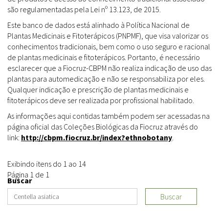
são regulamentadas pela Lei nº 13.123, de 2015.
Este banco de dados está alinhado à Política Nacional de
Plantas Medicinais e Fitoterápicos (PNPMF), que visa valorizar os
conhecimentos tradicionais, bem como o uso seguro e racional
de plantas medicinais e fitoterápicos. Portanto, é necessário
esclarecer que a Fiocruz-CBPM não realiza indicação de uso das
plantas para automedicação e não se responsabiliza por eles.
Qualquer indicação e prescrição de plantas medicinais e
fitoterápicos deve ser realizada por profissional habilitado.
As informações aqui contidas também podem ser acessadas na
página oficial das Coleções Biológicas da Fiocruz através do
link:
http://cbpm.fiocruz.br/index?ethnobotany
.
Exibindo itens do 1 ao 14
Página 1 de 1
Buscar
Buscar