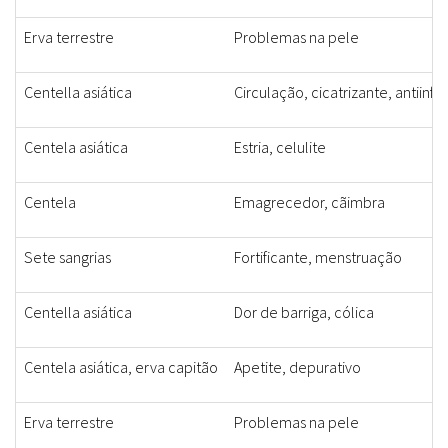
Erva terrestre
Problemas na pele
Centella asiática
Circulação, cicatrizante, antiinfl
Centela asiática
Estria, celulite
Centela
Emagrecedor, cãimbra
Sete sangrias
Fortificante, menstruação
Centella asiática
Dor de barriga, cólica
Centela asiática, erva capitão
Apetite, depurativo
Erva terrestre
Problemas na pele