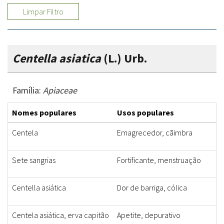
Limpar Filtro
Centella asiatica
(L.) Urb.
Família:
Apiaceae
Nomes populares
Usos populares
Centela
Emagrecedor, cãimbra
Sete sangrias
Fortificante, menstruação
Centella asiática
Dor de barriga, cólica
Centela asiática, erva capitão
Apetite, depurativo