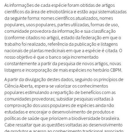
As informações de cada espécie foram obtidas de artigos
científicos da área de etnobotânica e estão aqui sistematizadas
da seguinte forma: nomes científicos atualizados, nomes
populares, usos populares, partes utilizadas, formas de uso,
comunidade provedora da informação e sua classificação
(conforme citados no artigo), estado da federação em que o
trabalho foi realizado, referência da publicação e listagens
nacionais de plantas medicinais em que a espécie é citada. O
nosso objetivo é que o banco seja incrementado
constantemente a partir da pesquisa de novos artigos, novas
listagens e incorporação de mais espécies no herbário CBPM.
A partir da divulgação destes dados, seguindo os princípios de
Ciência Aberta, espera-se valorizar os conhecimentos
populares estimulando a repartição de benefícios com as
comunidades provedoras; subsidiar pesquisas voltadas à
comprovação dos usos populares de espécies ainda não
estudadas e encorajar o desenvolvimento de produtos e
políticas de saúde que priorizem a biodiversidade brasileira.
Cabe ressaltar que as questões voltadas ao desenvolvimento
de produtos e acesso ao conhecimento tradicional associado