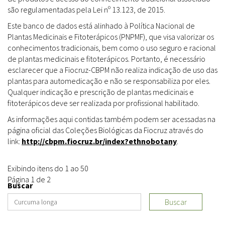
são regulamentadas pela Lei nº 13.123, de 2015.
Este banco de dados está alinhado à Política Nacional de
Plantas Medicinais e Fitoterápicos (PNPMF), que visa valorizar os
conhecimentos tradicionais, bem como o uso seguro e racional
de plantas medicinais e fitoterápicos. Portanto, é necessário
esclarecer que a Fiocruz-CBPM não realiza indicação de uso das
plantas para automedicação e não se responsabiliza por eles.
Qualquer indicação e prescrição de plantas medicinais e
fitoterápicos deve ser realizada por profissional habilitado.
As informações aqui contidas também podem ser acessadas na
página oficial das Coleções Biológicas da Fiocruz através do
link:
http://cbpm.fiocruz.br/index?ethnobotany
.
Exibindo itens do 1 ao 50
Página 1 de 2
Buscar
Buscar