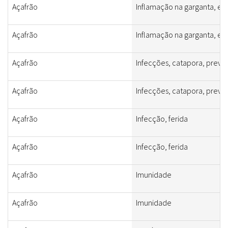
Açafrão
Inflamação na garganta, e
Açafrão
Inflamação na garganta, e
Açafrão
Infecções, catapora, preve
Açafrão
Infecções, catapora, preve
Açafrão
Infecção, ferida
Açafrão
Infecção, ferida
Açafrão
Imunidade
Açafrão
Imunidade