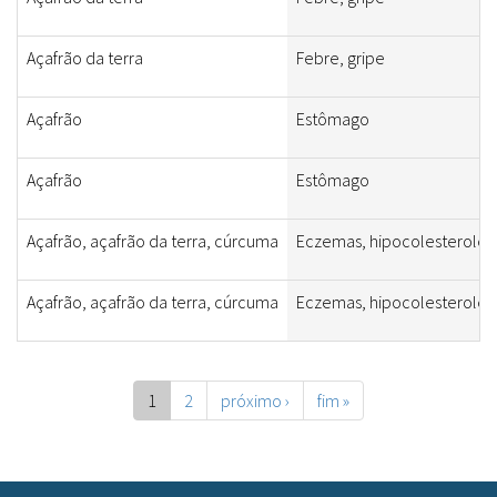
Açafrão da terra
Febre, gripe
Açafrão
Estômago
Açafrão
Estômago
Açafrão, açafrão da terra, cúrcuma
Eczemas, hipocolesterolê
Açafrão, açafrão da terra, cúrcuma
Eczemas, hipocolesterolê
1
2
próximo ›
fim »