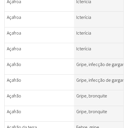
Açafroa
Icterícia
Açafroa
Icterícia
Açafroa
Icterícia
Açafroa
Icterícia
Açafrão
Gripe, infecção de gargant
Açafrão
Gripe, infecção de gargant
Açafrão
Gripe, bronquite
Açafrão
Gripe, bronquite
Açafrão da terra
Febre, gripe