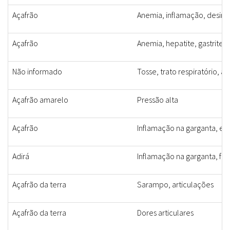
Açafrão
Anemia, inflamação, desint
Açafrão
Anemia, hepatite, gastrite
Não informado
Tosse, trato respiratório, a
Açafrão amarelo
Pressão alta
Açafrão
Inflamação na garganta, e
Adirá
Inflamação na garganta, feb
Açafrão da terra
Sarampo, articulações
Açafrão da terra
Dores articulares