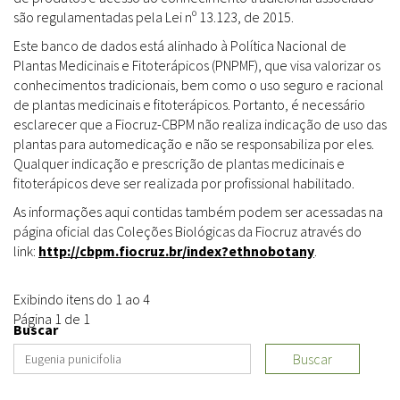
são regulamentadas pela Lei nº 13.123, de 2015.
Este banco de dados está alinhado à Política Nacional de
Plantas Medicinais e Fitoterápicos (PNPMF), que visa valorizar os
conhecimentos tradicionais, bem como o uso seguro e racional
de plantas medicinais e fitoterápicos. Portanto, é necessário
esclarecer que a Fiocruz-CBPM não realiza indicação de uso das
plantas para automedicação e não se responsabiliza por eles.
Qualquer indicação e prescrição de plantas medicinais e
fitoterápicos deve ser realizada por profissional habilitado.
As informações aqui contidas também podem ser acessadas na
página oficial das Coleções Biológicas da Fiocruz através do
link:
http://cbpm.fiocruz.br/index?ethnobotany
.
Exibindo itens do 1 ao 4
Página 1 de 1
Buscar
Buscar