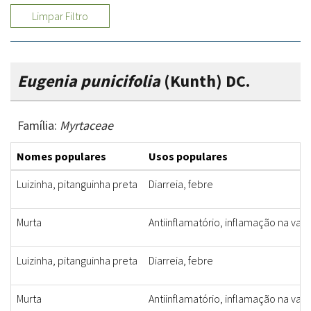
Limpar Filtro
Eugenia punicifolia
(Kunth) DC.
Família:
Myrtaceae
Nomes populares
Usos populares
Luizinha, pitanguinha preta
Diarreia, febre
Murta
Antiinflamatório, inflamação na vagi
Luizinha, pitanguinha preta
Diarreia, febre
Murta
Antiinflamatório, inflamação na vagi