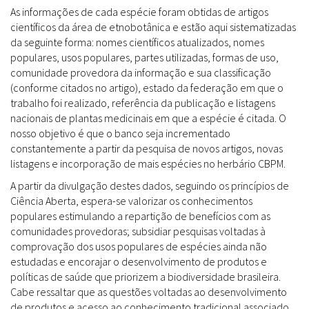
As informações de cada espécie foram obtidas de artigos
científicos da área de etnobotânica e estão aqui sistematizadas
da seguinte forma: nomes científicos atualizados, nomes
populares, usos populares, partes utilizadas, formas de uso,
comunidade provedora da informação e sua classificação
(conforme citados no artigo), estado da federação em que o
trabalho foi realizado, referência da publicação e listagens
nacionais de plantas medicinais em que a espécie é citada. O
nosso objetivo é que o banco seja incrementado
constantemente a partir da pesquisa de novos artigos, novas
listagens e incorporação de mais espécies no herbário CBPM.
A partir da divulgação destes dados, seguindo os princípios de
Ciência Aberta, espera-se valorizar os conhecimentos
populares estimulando a repartição de benefícios com as
comunidades provedoras; subsidiar pesquisas voltadas à
comprovação dos usos populares de espécies ainda não
estudadas e encorajar o desenvolvimento de produtos e
políticas de saúde que priorizem a biodiversidade brasileira.
Cabe ressaltar que as questões voltadas ao desenvolvimento
de produtos e acesso ao conhecimento tradicional associado