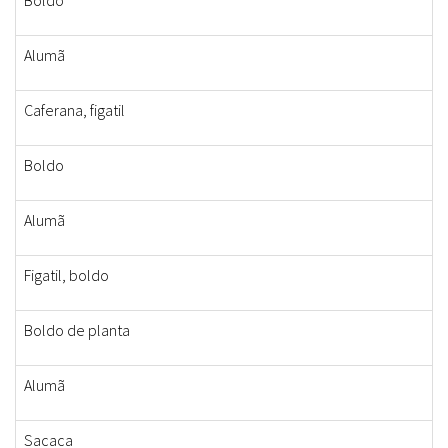
Boldo
Alumã
Caferana, figatil
Boldo
Alumã
Figatil, boldo
Boldo de planta
Alumã
Sacaca