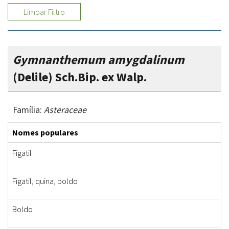
Limpar Filtro
Gymnanthemum amygdalinum
(Delile) Sch.Bip. ex Walp.
Família:
Asteraceae
Nomes populares
Figatil
Figatil, quina, boldo
Boldo