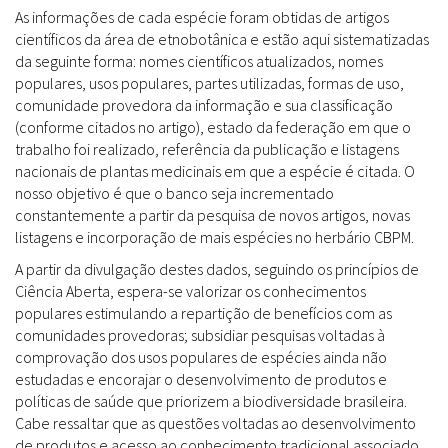
As informações de cada espécie foram obtidas de artigos
científicos da área de etnobotânica e estão aqui sistematizadas
da seguinte forma: nomes científicos atualizados, nomes
populares, usos populares, partes utilizadas, formas de uso,
comunidade provedora da informação e sua classificação
(conforme citados no artigo), estado da federação em que o
trabalho foi realizado, referência da publicação e listagens
nacionais de plantas medicinais em que a espécie é citada. O
nosso objetivo é que o banco seja incrementado
constantemente a partir da pesquisa de novos artigos, novas
listagens e incorporação de mais espécies no herbário CBPM.
A partir da divulgação destes dados, seguindo os princípios de
Ciência Aberta, espera-se valorizar os conhecimentos
populares estimulando a repartição de benefícios com as
comunidades provedoras; subsidiar pesquisas voltadas à
comprovação dos usos populares de espécies ainda não
estudadas e encorajar o desenvolvimento de produtos e
políticas de saúde que priorizem a biodiversidade brasileira.
Cabe ressaltar que as questões voltadas ao desenvolvimento
de produtos e acesso ao conhecimento tradicional associado