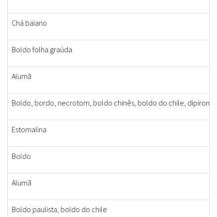
Chá baiano
Boldo folha graúda
Alumã
Boldo, bordo, necrotom, boldo chinês, boldo do chile, dipirona
Estomalina
Boldo
Alumã
Boldo paulista, boldo do chile