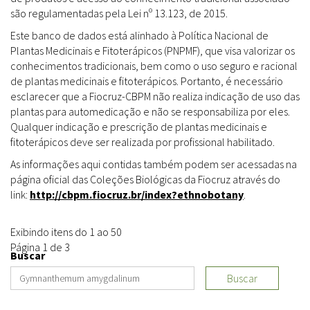
são regulamentadas pela Lei nº 13.123, de 2015.
Este banco de dados está alinhado à Política Nacional de
Plantas Medicinais e Fitoterápicos (PNPMF), que visa valorizar os
conhecimentos tradicionais, bem como o uso seguro e racional
de plantas medicinais e fitoterápicos. Portanto, é necessário
esclarecer que a Fiocruz-CBPM não realiza indicação de uso das
plantas para automedicação e não se responsabiliza por eles.
Qualquer indicação e prescrição de plantas medicinais e
fitoterápicos deve ser realizada por profissional habilitado.
As informações aqui contidas também podem ser acessadas na
página oficial das Coleções Biológicas da Fiocruz através do
link:
http://cbpm.fiocruz.br/index?ethnobotany
.
Exibindo itens do 1 ao 50
Página 1 de 3
Buscar
Buscar