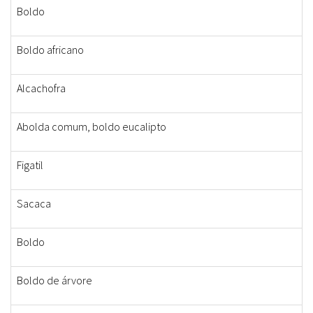
Boldo
Boldo africano
Alcachofra
Abolda comum, boldo eucalipto
Figatil
Sacaca
Boldo
Boldo de árvore