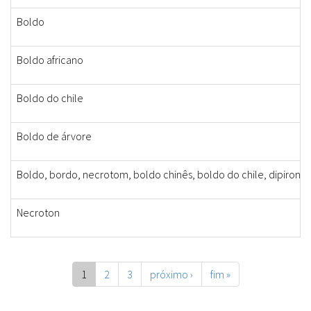
Boldo
Boldo africano
Boldo do chile
Boldo de árvore
Boldo, bordo, necrotom, boldo chinês, boldo do chile, dipirona
Necroton
1
2
3
próximo ›
fim »