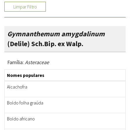
Limpar Filtro
Gymnanthemum amygdalinum
(Delile) Sch.Bip. ex Walp.
Família:
Asteraceae
Nomes populares
Alcachofra
Boldo folha graúda
Boldo africano