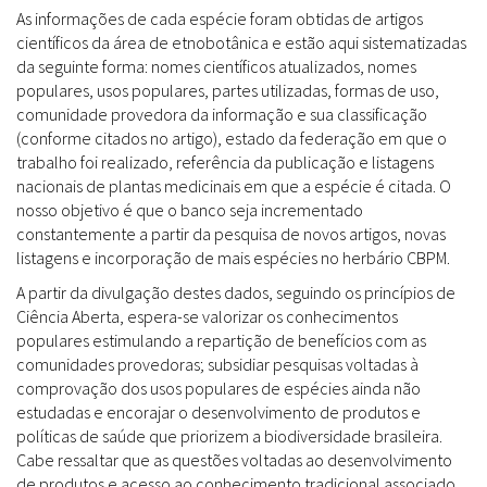
As informações de cada espécie foram obtidas de artigos
científicos da área de etnobotânica e estão aqui sistematizadas
da seguinte forma: nomes científicos atualizados, nomes
populares, usos populares, partes utilizadas, formas de uso,
comunidade provedora da informação e sua classificação
(conforme citados no artigo), estado da federação em que o
trabalho foi realizado, referência da publicação e listagens
nacionais de plantas medicinais em que a espécie é citada. O
nosso objetivo é que o banco seja incrementado
constantemente a partir da pesquisa de novos artigos, novas
listagens e incorporação de mais espécies no herbário CBPM.
A partir da divulgação destes dados, seguindo os princípios de
Ciência Aberta, espera-se valorizar os conhecimentos
populares estimulando a repartição de benefícios com as
comunidades provedoras; subsidiar pesquisas voltadas à
comprovação dos usos populares de espécies ainda não
estudadas e encorajar o desenvolvimento de produtos e
políticas de saúde que priorizem a biodiversidade brasileira.
Cabe ressaltar que as questões voltadas ao desenvolvimento
de produtos e acesso ao conhecimento tradicional associado