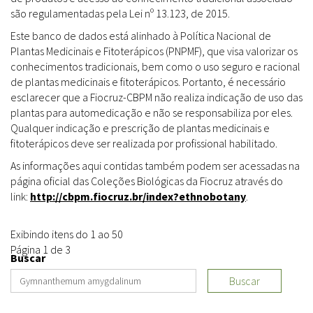
são regulamentadas pela Lei nº 13.123, de 2015.
Este banco de dados está alinhado à Política Nacional de
Plantas Medicinais e Fitoterápicos (PNPMF), que visa valorizar os
conhecimentos tradicionais, bem como o uso seguro e racional
de plantas medicinais e fitoterápicos. Portanto, é necessário
esclarecer que a Fiocruz-CBPM não realiza indicação de uso das
plantas para automedicação e não se responsabiliza por eles.
Qualquer indicação e prescrição de plantas medicinais e
fitoterápicos deve ser realizada por profissional habilitado.
As informações aqui contidas também podem ser acessadas na
página oficial das Coleções Biológicas da Fiocruz através do
link:
http://cbpm.fiocruz.br/index?ethnobotany
.
Exibindo itens do 1 ao 50
Página 1 de 3
Buscar
Buscar