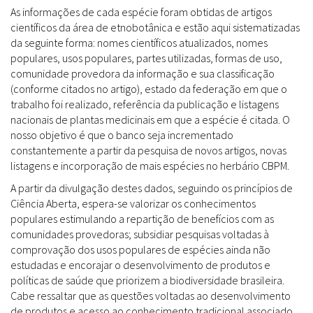
As informações de cada espécie foram obtidas de artigos
científicos da área de etnobotânica e estão aqui sistematizadas
da seguinte forma: nomes científicos atualizados, nomes
populares, usos populares, partes utilizadas, formas de uso,
comunidade provedora da informação e sua classificação
(conforme citados no artigo), estado da federação em que o
trabalho foi realizado, referência da publicação e listagens
nacionais de plantas medicinais em que a espécie é citada. O
nosso objetivo é que o banco seja incrementado
constantemente a partir da pesquisa de novos artigos, novas
listagens e incorporação de mais espécies no herbário CBPM.
A partir da divulgação destes dados, seguindo os princípios de
Ciência Aberta, espera-se valorizar os conhecimentos
populares estimulando a repartição de benefícios com as
comunidades provedoras; subsidiar pesquisas voltadas à
comprovação dos usos populares de espécies ainda não
estudadas e encorajar o desenvolvimento de produtos e
políticas de saúde que priorizem a biodiversidade brasileira.
Cabe ressaltar que as questões voltadas ao desenvolvimento
de produtos e acesso ao conhecimento tradicional associado