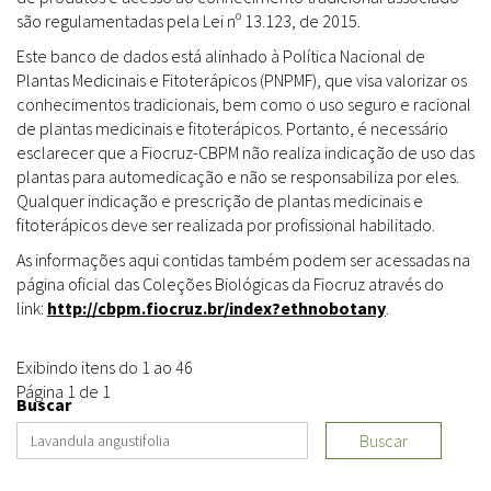
são regulamentadas pela Lei nº 13.123, de 2015.
Este banco de dados está alinhado à Política Nacional de
Plantas Medicinais e Fitoterápicos (PNPMF), que visa valorizar os
conhecimentos tradicionais, bem como o uso seguro e racional
de plantas medicinais e fitoterápicos. Portanto, é necessário
esclarecer que a Fiocruz-CBPM não realiza indicação de uso das
plantas para automedicação e não se responsabiliza por eles.
Qualquer indicação e prescrição de plantas medicinais e
fitoterápicos deve ser realizada por profissional habilitado.
As informações aqui contidas também podem ser acessadas na
página oficial das Coleções Biológicas da Fiocruz através do
link:
http://cbpm.fiocruz.br/index?ethnobotany
.
Exibindo itens do 1 ao 46
Página 1 de 1
Buscar
Buscar