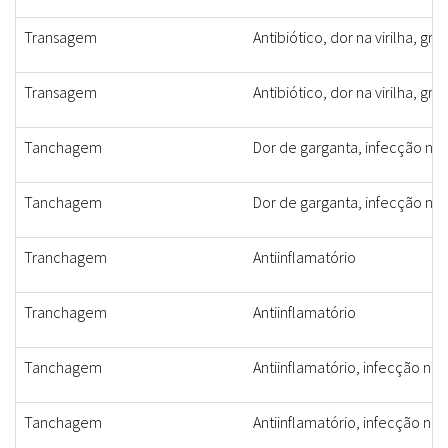
Transagem
Antibiótico, dor na virilha, g
Transagem
Antibiótico, dor na virilha, g
Tanchagem
Dor de garganta, infecção no 
Tanchagem
Dor de garganta, infecção no 
Tranchagem
Antiinflamatório
Tranchagem
Antiinflamatório
Tanchagem
Antiinflamatório, infecção no 
Tanchagem
Antiinflamatório, infecção no 