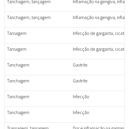
Tanchagem, tançagem
Inflamação na gengiva, inflam
Tanchagem, tançagem
Inflamação na gengiva, inflam
Tansagem
Infecção de garganta, cicatri
Tansagem
Infecção de garganta, cicatri
Tanchagem
Gastrite
Tanchagem
Gastrite
Tanchagem
Infecção
Tanchagem
Infecção
Transagem, tansagem
Dor e inflamação na garganta,