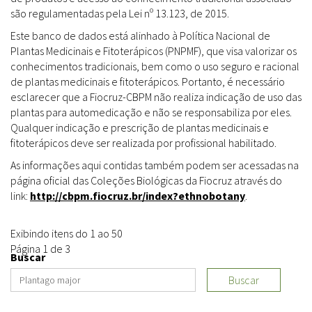
são regulamentadas pela Lei nº 13.123, de 2015.
Este banco de dados está alinhado à Política Nacional de
Plantas Medicinais e Fitoterápicos (PNPMF), que visa valorizar os
conhecimentos tradicionais, bem como o uso seguro e racional
de plantas medicinais e fitoterápicos. Portanto, é necessário
esclarecer que a Fiocruz-CBPM não realiza indicação de uso das
plantas para automedicação e não se responsabiliza por eles.
Qualquer indicação e prescrição de plantas medicinais e
fitoterápicos deve ser realizada por profissional habilitado.
As informações aqui contidas também podem ser acessadas na
página oficial das Coleções Biológicas da Fiocruz através do
link:
http://cbpm.fiocruz.br/index?ethnobotany
.
Exibindo itens do 1 ao 50
Página 1 de 3
Buscar
Buscar