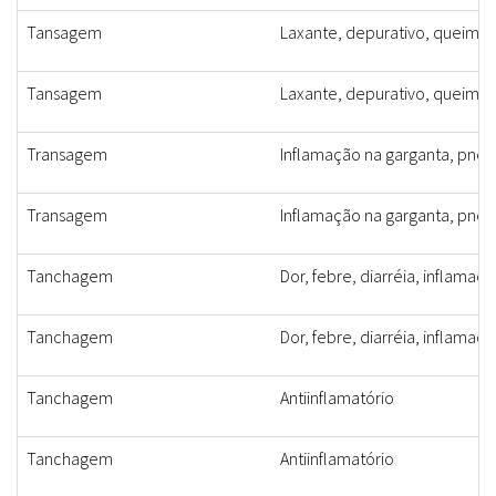
Tansagem
Laxante, depurativo, queimadur
Tansagem
Laxante, depurativo, queimadur
Transagem
Inflamação na garganta, pne
Transagem
Inflamação na garganta, pne
Tanchagem
Dor, febre, diarréia, inflamaç
Tanchagem
Dor, febre, diarréia, inflamaç
Tanchagem
Antiinflamatório
Tanchagem
Antiinflamatório