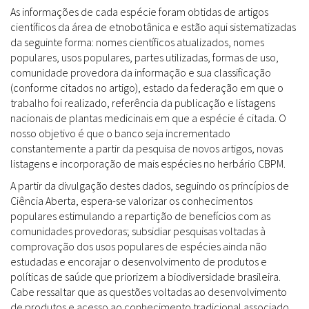
As informações de cada espécie foram obtidas de artigos
científicos da área de etnobotânica e estão aqui sistematizadas
da seguinte forma: nomes científicos atualizados, nomes
populares, usos populares, partes utilizadas, formas de uso,
comunidade provedora da informação e sua classificação
(conforme citados no artigo), estado da federação em que o
trabalho foi realizado, referência da publicação e listagens
nacionais de plantas medicinais em que a espécie é citada. O
nosso objetivo é que o banco seja incrementado
constantemente a partir da pesquisa de novos artigos, novas
listagens e incorporação de mais espécies no herbário CBPM.
A partir da divulgação destes dados, seguindo os princípios de
Ciência Aberta, espera-se valorizar os conhecimentos
populares estimulando a repartição de benefícios com as
comunidades provedoras; subsidiar pesquisas voltadas à
comprovação dos usos populares de espécies ainda não
estudadas e encorajar o desenvolvimento de produtos e
políticas de saúde que priorizem a biodiversidade brasileira.
Cabe ressaltar que as questões voltadas ao desenvolvimento
de produtos e acesso ao conhecimento tradicional associado