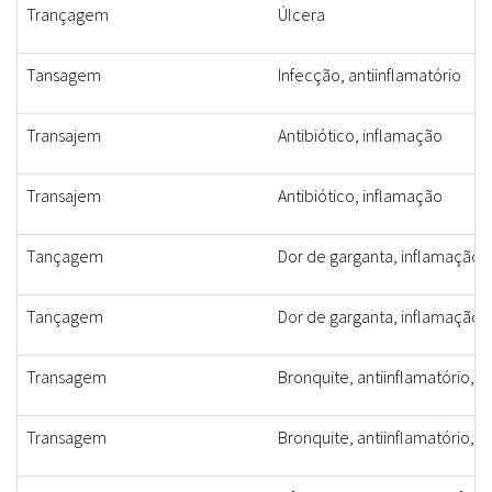
Trançagem
Úlcera
Tansagem
Infecção, antiinflamatório
Transajem
Antibiótico, inflamação
Transajem
Antibiótico, inflamação
Tançagem
Dor de garganta, inflamação 
Tançagem
Dor de garganta, inflamação 
Transagem
Bronquite, antiinflamatório, a
Transagem
Bronquite, antiinflamatório, a