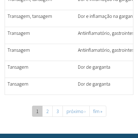
Transagem, tansagem
Dor e inflamação na garganta,
Transagem
Antiinflamatório, gastrointesti
Transagem
Antiinflamatório, gastrointesti
Tansagem
Dor de garganta
Tansagem
Dor de garganta
1
2
3
próximo ›
fim »