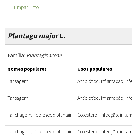
Limpar Filtro
Plantago major
L.
Família:
Plantaginaceae
Nomes populares
Usos populares
Tansagem
Antibiótico, inflamação, infec
Tansagem
Antibiótico, inflamação, infec
Tanchagem, rippleseed plantain
Colesterol, infecção, inflamaç
Tanchagem, rippleseed plantain
Colesterol, infecção, inflamaç