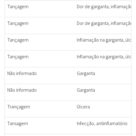
Tançagem
Dor de garganta, inflamação 
Tançagem
Dor de garganta, inflamação 
Tançagem
Inflamação na garganta, úlcer
Tançagem
Inflamação na garganta, úlcer
Não informado
Garganta
Não informado
Garganta
Trançagem
Úlcera
Tansagem
Infecção, antiinflamatório