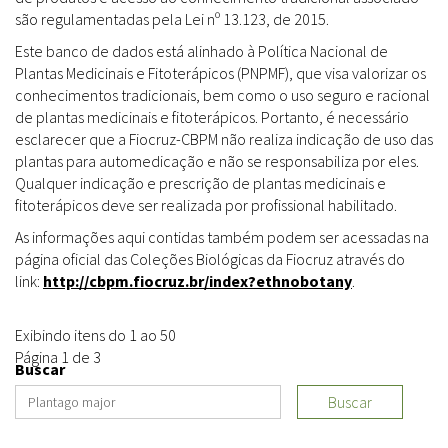
são regulamentadas pela Lei nº 13.123, de 2015.
Este banco de dados está alinhado à Política Nacional de
Plantas Medicinais e Fitoterápicos (PNPMF), que visa valorizar os
conhecimentos tradicionais, bem como o uso seguro e racional
de plantas medicinais e fitoterápicos. Portanto, é necessário
esclarecer que a Fiocruz-CBPM não realiza indicação de uso das
plantas para automedicação e não se responsabiliza por eles.
Qualquer indicação e prescrição de plantas medicinais e
fitoterápicos deve ser realizada por profissional habilitado.
As informações aqui contidas também podem ser acessadas na
página oficial das Coleções Biológicas da Fiocruz através do
link:
http://cbpm.fiocruz.br/index?ethnobotany
.
Exibindo itens do 1 ao 50
Página 1 de 3
Buscar
Buscar