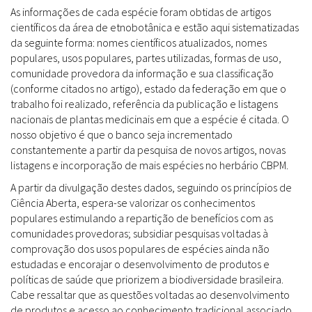
As informações de cada espécie foram obtidas de artigos
científicos da área de etnobotânica e estão aqui sistematizadas
da seguinte forma: nomes científicos atualizados, nomes
populares, usos populares, partes utilizadas, formas de uso,
comunidade provedora da informação e sua classificação
(conforme citados no artigo), estado da federação em que o
trabalho foi realizado, referência da publicação e listagens
nacionais de plantas medicinais em que a espécie é citada. O
nosso objetivo é que o banco seja incrementado
constantemente a partir da pesquisa de novos artigos, novas
listagens e incorporação de mais espécies no herbário CBPM.
A partir da divulgação destes dados, seguindo os princípios de
Ciência Aberta, espera-se valorizar os conhecimentos
populares estimulando a repartição de benefícios com as
comunidades provedoras; subsidiar pesquisas voltadas à
comprovação dos usos populares de espécies ainda não
estudadas e encorajar o desenvolvimento de produtos e
políticas de saúde que priorizem a biodiversidade brasileira.
Cabe ressaltar que as questões voltadas ao desenvolvimento
de produtos e acesso ao conhecimento tradicional associado