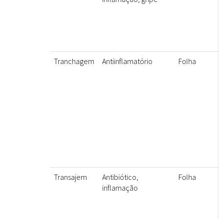
Tranchagem
Antiinflamatório
Folha
Transajem
Antibiótico,
Folha
inflamação