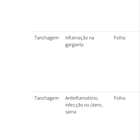
Tanchagem
Inflamação na
Folha
garganta
Tanchagem
Antiinflamatório,
Folha
infecção no útero,
sarna