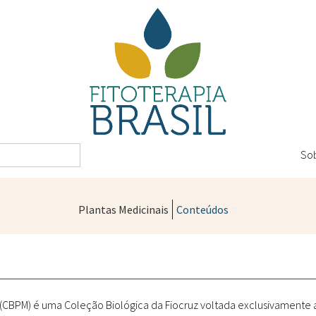
So
Plantas Medicinais
Conteúdos
Legislação
Controle de Qualidade
Farmácias Vivas
" (CBPM) é uma Coleção Biológica da Fiocruz voltada exclusivamente