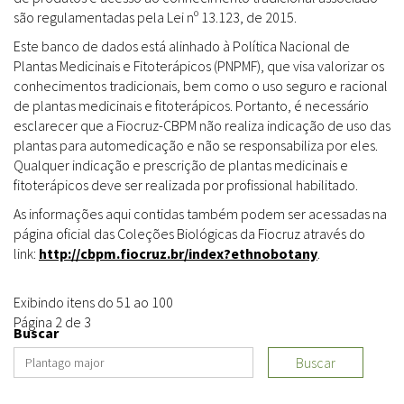
são regulamentadas pela Lei nº 13.123, de 2015.
Este banco de dados está alinhado à Política Nacional de
Plantas Medicinais e Fitoterápicos (PNPMF), que visa valorizar os
conhecimentos tradicionais, bem como o uso seguro e racional
de plantas medicinais e fitoterápicos. Portanto, é necessário
esclarecer que a Fiocruz-CBPM não realiza indicação de uso das
plantas para automedicação e não se responsabiliza por eles.
Qualquer indicação e prescrição de plantas medicinais e
fitoterápicos deve ser realizada por profissional habilitado.
As informações aqui contidas também podem ser acessadas na
página oficial das Coleções Biológicas da Fiocruz através do
link:
http://cbpm.fiocruz.br/index?ethnobotany
.
Exibindo itens do 51 ao 100
Página 2 de 3
Buscar
Buscar