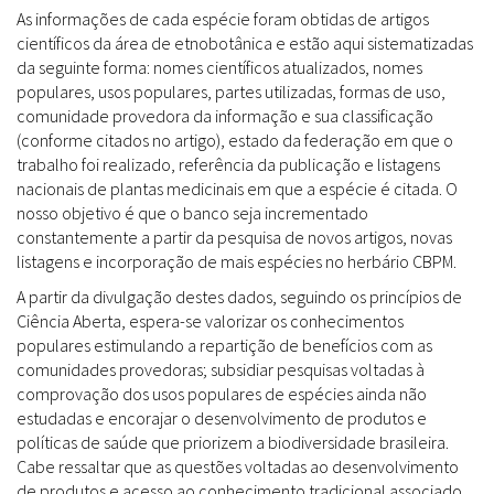
As informações de cada espécie foram obtidas de artigos
científicos da área de etnobotânica e estão aqui sistematizadas
da seguinte forma: nomes científicos atualizados, nomes
populares, usos populares, partes utilizadas, formas de uso,
comunidade provedora da informação e sua classificação
(conforme citados no artigo), estado da federação em que o
trabalho foi realizado, referência da publicação e listagens
nacionais de plantas medicinais em que a espécie é citada. O
nosso objetivo é que o banco seja incrementado
constantemente a partir da pesquisa de novos artigos, novas
listagens e incorporação de mais espécies no herbário CBPM.
A partir da divulgação destes dados, seguindo os princípios de
Ciência Aberta, espera-se valorizar os conhecimentos
populares estimulando a repartição de benefícios com as
comunidades provedoras; subsidiar pesquisas voltadas à
comprovação dos usos populares de espécies ainda não
estudadas e encorajar o desenvolvimento de produtos e
políticas de saúde que priorizem a biodiversidade brasileira.
Cabe ressaltar que as questões voltadas ao desenvolvimento
de produtos e acesso ao conhecimento tradicional associado