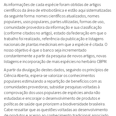
As informações de cada espécie foram obtidas de artigos
científicos da área de etnobotânica e estão aqui sistematizadas
da seguinte forma: nomes científicos atualizados, nomes
populares, usos populares, partes utilizadas, formas de uso,
comunidade provedora da informação e sua classificação
(conforme citados no artigo), estado da federação em que o
trabalho foi realizado, referência da publicação e listagens
nacionais de plantas medicinais em que a espécie é citada. O
nosso objetivo é que o banco seja incrementado
constantemente a partir da pesquisa de novos artigos, novas
listagens e incorporação de mais espécies no herbário CBPM.
A partir da divulgação destes dados, seguindo os princípios de
Ciência Aberta, espera-se valorizar os conhecimentos
populares estimulando a repartição de benefícios com as
comunidades provedoras; subsidiar pesquisas voltadas à
comprovação dos usos populares de espécies ainda não
estudadas e encorajar o desenvolvimento de produtos e
políticas de saúde que priorizem a biodiversidade brasileira.
Cabe ressaltar que as questões voltadas ao desenvolvimento
de produtos e acesso ao conhecimento tradicional associado