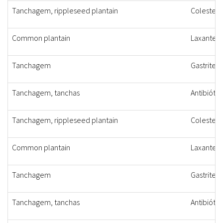
Tanchagem, rippleseed plantain
Colesterol
Common plantain
Laxante, 
Tanchagem
Gastrite
Tanchagem, tanchas
Antibiótic
Tanchagem, rippleseed plantain
Colesterol
Common plantain
Laxante, 
Tanchagem
Gastrite
Tanchagem, tanchas
Antibiótic