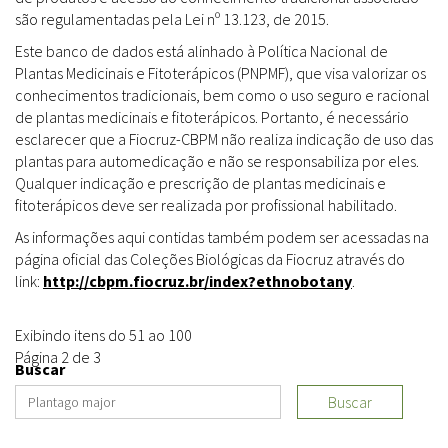
são regulamentadas pela Lei nº 13.123, de 2015.
Este banco de dados está alinhado à Política Nacional de
Plantas Medicinais e Fitoterápicos (PNPMF), que visa valorizar os
conhecimentos tradicionais, bem como o uso seguro e racional
de plantas medicinais e fitoterápicos. Portanto, é necessário
esclarecer que a Fiocruz-CBPM não realiza indicação de uso das
plantas para automedicação e não se responsabiliza por eles.
Qualquer indicação e prescrição de plantas medicinais e
fitoterápicos deve ser realizada por profissional habilitado.
As informações aqui contidas também podem ser acessadas na
página oficial das Coleções Biológicas da Fiocruz através do
link:
http://cbpm.fiocruz.br/index?ethnobotany
.
Exibindo itens do 51 ao 100
Página 2 de 3
Buscar
Buscar