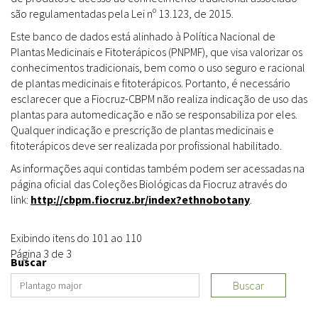
são regulamentadas pela Lei nº 13.123, de 2015.
Este banco de dados está alinhado à Política Nacional de
Plantas Medicinais e Fitoterápicos (PNPMF), que visa valorizar os
conhecimentos tradicionais, bem como o uso seguro e racional
de plantas medicinais e fitoterápicos. Portanto, é necessário
esclarecer que a Fiocruz-CBPM não realiza indicação de uso das
plantas para automedicação e não se responsabiliza por eles.
Qualquer indicação e prescrição de plantas medicinais e
fitoterápicos deve ser realizada por profissional habilitado.
As informações aqui contidas também podem ser acessadas na
página oficial das Coleções Biológicas da Fiocruz através do
link:
http://cbpm.fiocruz.br/index?ethnobotany
.
Exibindo itens do 101 ao 110
Página 3 de 3
Buscar
Buscar