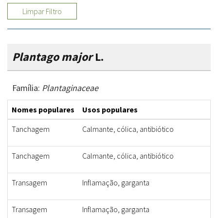
Limpar Filtro
Plantago major
L.
Família:
Plantaginaceae
Nomes populares
Usos populares
Tanchagem
Calmante, cólica, antibiótico
Tanchagem
Calmante, cólica, antibiótico
Transagem
Inflamação, garganta
Transagem
Inflamação, garganta