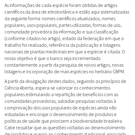
As informações de cada espécie foram obtidas de artigos
científicos da área de etnobotânica e estão aqui sistematizadas
da seguinte forma: nomes científicos atualizados, nomes
populares, usos populares, partes utilizadas, formas de uso,
comunidade provedora da informação e sua classificação
(conforme citados no artigo), estado da federação em que o
trabalho foi realizado, referência da publicação e listagens
nacionais de plantas medicinais em que a espécie é citada. O
nosso objetivo é que o banco seja incrementado
constantemente a partir da pesquisa de novos artigos, novas
listagens e incorporação de mais espécies no herbário CBPM.
A partir da divulgação destes dados, seguindo os princípios de
Ciência Aberta, espera-se valorizar os conhecimentos
populares estimulando a repartição de benefícios com as
comunidades provedoras; subsidiar pesquisas voltadas à
comprovação dos usos populares de espécies ainda não
estudadas e encorajar o desenvolvimento de produtos e
políticas de saúde que priorizem a biodiversidade brasileira.
Cabe ressaltar que as questões voltadas ao desenvolvimento
de produtos e acesso ao conhecimento tradicional associado