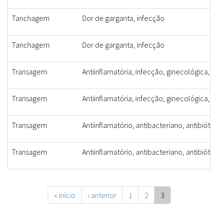
Tanchagem
Dor de garganta, infecção
Tanchagem
Dor de garganta, infecção
Transagem
Antiinflamatória, infecção, ginecológica, a
Transagem
Antiinflamatória, infecção, ginecológica, a
Transagem
Antiinflamatório, antibacteriano, antibióti
Transagem
Antiinflamatório, antibacteriano, antibióti
« início
‹ anterior
1
2
3