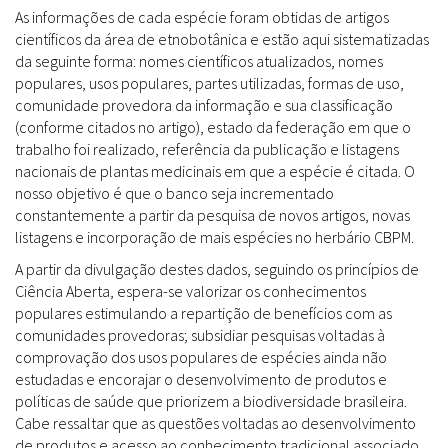
As informações de cada espécie foram obtidas de artigos
científicos da área de etnobotânica e estão aqui sistematizadas
da seguinte forma: nomes científicos atualizados, nomes
populares, usos populares, partes utilizadas, formas de uso,
comunidade provedora da informação e sua classificação
(conforme citados no artigo), estado da federação em que o
trabalho foi realizado, referência da publicação e listagens
nacionais de plantas medicinais em que a espécie é citada. O
nosso objetivo é que o banco seja incrementado
constantemente a partir da pesquisa de novos artigos, novas
listagens e incorporação de mais espécies no herbário CBPM.
A partir da divulgação destes dados, seguindo os princípios de
Ciência Aberta, espera-se valorizar os conhecimentos
populares estimulando a repartição de benefícios com as
comunidades provedoras; subsidiar pesquisas voltadas à
comprovação dos usos populares de espécies ainda não
estudadas e encorajar o desenvolvimento de produtos e
políticas de saúde que priorizem a biodiversidade brasileira.
Cabe ressaltar que as questões voltadas ao desenvolvimento
de produtos e acesso ao conhecimento tradicional associado