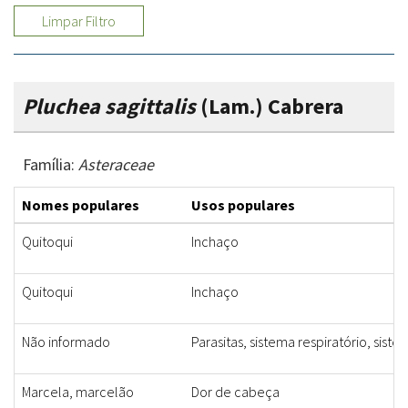
Limpar Filtro
Pluchea sagittalis
(Lam.) Cabrera
Família:
Asteraceae
Nomes populares
Usos populares
Quitoqui
Inchaço
Quitoqui
Inchaço
Não informado
Parasitas, sistema respiratório, sist
Marcela, marcelão
Dor de cabeça