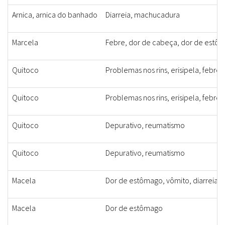
Arnica, arnica do banhado
Diarreia, machucadura
Marcela
Febre, dor de cabeça, dor de estô
Quitoco
Problemas nos rins, erisipela, febre,
Quitoco
Problemas nos rins, erisipela, febre,
Quitoco
Depurativo, reumatismo
Quitoco
Depurativo, reumatismo
Macela
Dor de estômago, vômito, diarreia, 
Macela
Dor de estômago