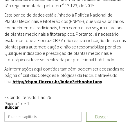
são regulamentadas pela Lei nº 13.123, de 2015.
Este banco de dados está alinhado à Política Nacional de
Plantas Medicinais e Fitoterápicos (PNPMF), que visa valorizar os
conhecimentos tradicionais, bem como o uso seguro e racional
de plantas medicinais e fitoterápicos. Portanto, é necessário
esclarecer que a Fiocruz-CBPM não realiza indicação de uso das
plantas para automedicação e não se responsabiliza por eles.
Qualquer indicação e prescrição de plantas medicinais e
fitoterápicos deve ser realizada por profissional habilitado.
As informações aqui contidas também podem ser acessadas na
página oficial das Coleções Biológicas da Fiocruz através do
link:
http://cbpm.fiocruz.br/index?ethnobotany
.
Exibindo itens do 1 ao 26
Página 1 de 1
Buscar
Buscar