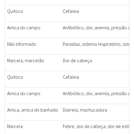
Quitoco
Cefaleia
Arnica do campo
Antibiótico, dor, anemia, pressão alt
Não informado
Parasitas, sistema respiratório, sist
Marcela, marcelão
Dor de cabeça
Quitoco
Cefaleia
Arnica do campo
Antibiótico, dor, anemia, pressão alt
Arnica, arnica do banhado
Diarreia, machucadura
Marcela
Febre, dor de cabeça, dor de estô