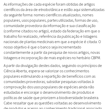
As informações de cada espécie foram obtidas de artigos
científicos da área de etnobotânica e estão aqui sistematizadas
da seguinte forma: nomes científicos atualizados, nomes
populares, usos populares, partes utilizadas, formas de uso,
comunidade provedora da informação e sua classificação
(conforme citados no artigo), estado da federação em que o
trabalho foi realizado, referência da publicação e listagens
nacionais de plantas medicinais em que a espécie é citada. O
nosso objetivo é que o banco seja incrementado
constantemente a partir da pesquisa de novos artigos, novas
listagens e incorporação de mais espécies no herbário CBPM.
A partir da divulgação destes dados, seguindo os princípios de
Ciência Aberta, espera-se valorizar os conhecimentos
populares estimulando a repartição de benefícios com as
comunidades provedoras; subsidiar pesquisas voltadas à
comprovação dos usos populares de espécies ainda não
estudadas e encorajar o desenvolvimento de produtos e
políticas de saúde que priorizem a biodiversidade brasileira.
Cabe ressaltar que as questões voltadas ao desenvolvimento
de produtos e acesso ao conhecimento tradicional associado