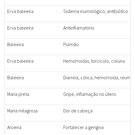
Erva baleeira
Sistema inumológico; antibiótico
Erva baleeira
Antiinflamatório
Baleeira
Pulmão
Erva baleeira
Hemorroidas, torcicolo, coluna
Baleeira
Diarreia, cólica, hemorroida, reumat
Maria preta
Gripe, inflamação no útero
Maria milagrosa
Dor de cabeça
Aroeira
Fortalecer a gengiva