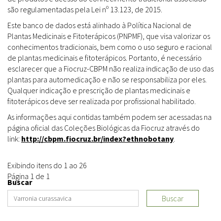
são regulamentadas pela Lei nº 13.123, de 2015.
Este banco de dados está alinhado à Política Nacional de
Plantas Medicinais e Fitoterápicos (PNPMF), que visa valorizar os
conhecimentos tradicionais, bem como o uso seguro e racional
de plantas medicinais e fitoterápicos. Portanto, é necessário
esclarecer que a Fiocruz-CBPM não realiza indicação de uso das
plantas para automedicação e não se responsabiliza por eles.
Qualquer indicação e prescrição de plantas medicinais e
fitoterápicos deve ser realizada por profissional habilitado.
As informações aqui contidas também podem ser acessadas na
página oficial das Coleções Biológicas da Fiocruz através do
link:
http://cbpm.fiocruz.br/index?ethnobotany
.
Exibindo itens do 1 ao 26
Página 1 de 1
Buscar
Buscar