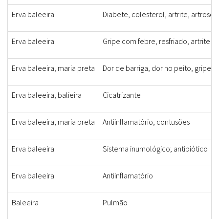
Erva baleeira
Diabete, colesterol, artrite, artrose
Erva baleeira
Gripe com febre, resfriado, artrite
Erva baleeira, maria preta
Dor de barriga, dor no peito, gripe, 
Erva baleeira, balieira
Cicatrizante
Erva baleeira, maria preta
Antiinflamatório, contusões
Erva baleeira
Sistema inumológico; antibiótico
Erva baleeira
Antiinflamatório
Baleeira
Pulmão