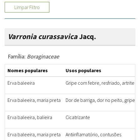
Limpar Filtro
Varronia curassavica
Jacq.
Família:
Boraginaceae
Nomes populares
Usos populares
Erva baleeira
Gripe com febre, resfriado, artrite
Erva baleeira, maria preta
Dor de barriga, dor no peito, gripe, 
Erva baleeira, balieira
Cicatrizante
Erva baleeira, maria preta
Antiinflamatório, contusões