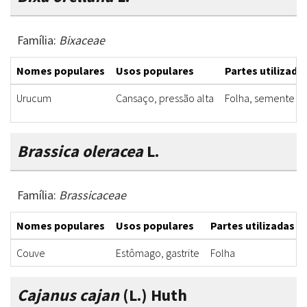
Família:
Bixaceae
Nomes populares
Usos populares
Partes utilizada
Urucum
Cansaço, pressão alta
Folha, semente
Brassica oleracea
L.
Família:
Brassicaceae
Nomes populares
Usos populares
Partes utilizadas
Couve
Estômago, gastrite
Folha
Cajanus cajan
(L.) Huth