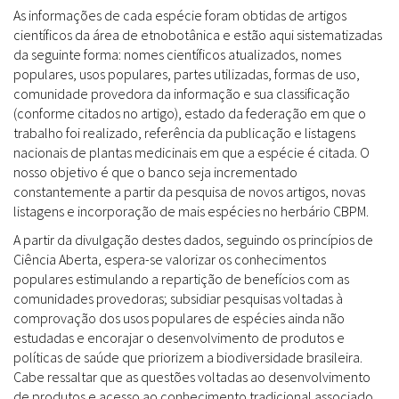
As informações de cada espécie foram obtidas de artigos
científicos da área de etnobotânica e estão aqui sistematizadas
da seguinte forma: nomes científicos atualizados, nomes
populares, usos populares, partes utilizadas, formas de uso,
comunidade provedora da informação e sua classificação
(conforme citados no artigo), estado da federação em que o
trabalho foi realizado, referência da publicação e listagens
nacionais de plantas medicinais em que a espécie é citada. O
nosso objetivo é que o banco seja incrementado
constantemente a partir da pesquisa de novos artigos, novas
listagens e incorporação de mais espécies no herbário CBPM.
A partir da divulgação destes dados, seguindo os princípios de
Ciência Aberta, espera-se valorizar os conhecimentos
populares estimulando a repartição de benefícios com as
comunidades provedoras; subsidiar pesquisas voltadas à
comprovação dos usos populares de espécies ainda não
estudadas e encorajar o desenvolvimento de produtos e
políticas de saúde que priorizem a biodiversidade brasileira.
Cabe ressaltar que as questões voltadas ao desenvolvimento
de produtos e acesso ao conhecimento tradicional associado