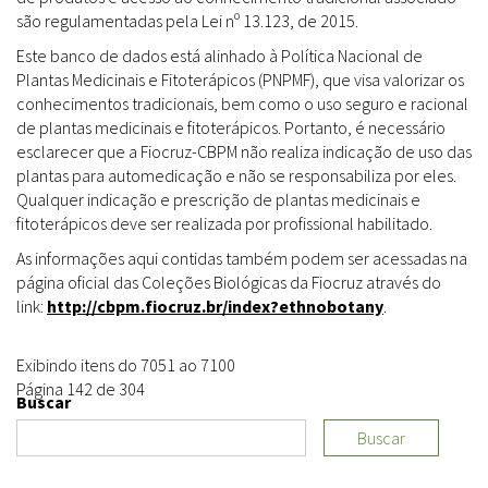
são regulamentadas pela Lei nº 13.123, de 2015.
Este banco de dados está alinhado à Política Nacional de
Plantas Medicinais e Fitoterápicos (PNPMF), que visa valorizar os
conhecimentos tradicionais, bem como o uso seguro e racional
de plantas medicinais e fitoterápicos. Portanto, é necessário
esclarecer que a Fiocruz-CBPM não realiza indicação de uso das
plantas para automedicação e não se responsabiliza por eles.
Qualquer indicação e prescrição de plantas medicinais e
fitoterápicos deve ser realizada por profissional habilitado.
As informações aqui contidas também podem ser acessadas na
página oficial das Coleções Biológicas da Fiocruz através do
link:
http://cbpm.fiocruz.br/index?ethnobotany
.
Exibindo itens do 7051 ao 7100
Página 142 de 304
Buscar
Buscar