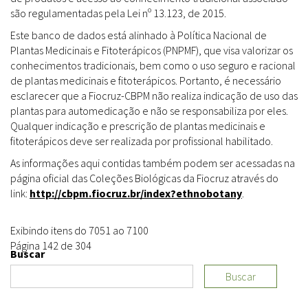
são regulamentadas pela Lei nº 13.123, de 2015.
Este banco de dados está alinhado à Política Nacional de
Plantas Medicinais e Fitoterápicos (PNPMF), que visa valorizar os
conhecimentos tradicionais, bem como o uso seguro e racional
de plantas medicinais e fitoterápicos. Portanto, é necessário
esclarecer que a Fiocruz-CBPM não realiza indicação de uso das
plantas para automedicação e não se responsabiliza por eles.
Qualquer indicação e prescrição de plantas medicinais e
fitoterápicos deve ser realizada por profissional habilitado.
As informações aqui contidas também podem ser acessadas na
página oficial das Coleções Biológicas da Fiocruz através do
link:
http://cbpm.fiocruz.br/index?ethnobotany
.
Exibindo itens do 7051 ao 7100
Página 142 de 304
Buscar
Buscar