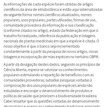
As informações de cada espécie foram obtidas de artigos
científicos da área de etnobotânica e estão aqui sistematizadas
da seguinte forma: nomes científicos atualizados, nomes
populares, usos populares, partes utilizadas, formas de uso,
comunidade provedora da informação e sua classificação
(conforme citados no artigo), estado da federação em que o
trabalho foi realizado, referência da publicação e listagens
nacionais de plantas medicinais em que a espécie é citada. O
nosso objetivo é que o banco seja incrementado
constantemente a partir da pesquisa de novos artigos, novas
listagens e incorporação de mais espécies no herbário CBPM.
A partir da divulgação destes dados, seguindo os princípios de
Ciência Aberta, espera-se valorizar os conhecimentos
populares estimulando a repartição de benefícios com as
comunidades provedoras; subsidiar pesquisas voltadas à
comprovação dos usos populares de espécies ainda não
estudadas e encorajar o desenvolvimento de produtos e
políticas de saúde que priorizem a biodiversidade brasileira.
Cabe ressaltar que as questões voltadas ao desenvolvimento
de produtos e acesso ao conhecimento tradicional associado