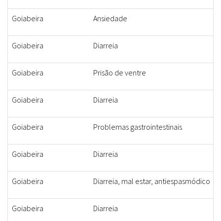
Goiabeira
Ansiedade
Goiabeira
Diarreia
Goiabeira
Prisão de ventre
Goiabeira
Diarreia
Goiabeira
Problemas gastrointestinais
Goiabeira
Diarreia
Goiabeira
Diarreia, mal estar, antiespasmódico
Goiabeira
Diarreia