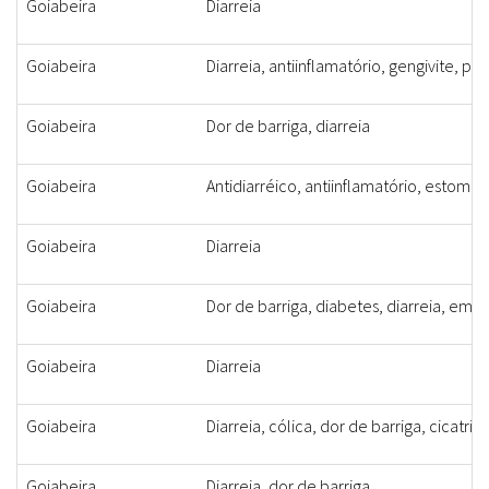
Goiabeira
Diarreia
Goiabeira
Diarreia, antiinflamatório, gengivite, p
Goiabeira
Dor de barriga, diarreia
Goiabeira
Antidiarréico, antiinflamatório, estomá
Goiabeira
Diarreia
Goiabeira
Dor de barriga, diabetes, diarreia, em
Goiabeira
Diarreia
Goiabeira
Diarreia, cólica, dor de barriga, cicatri
Goiabeira
Diarreia, dor de barriga