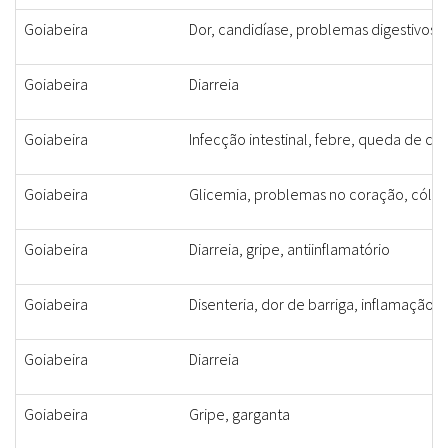
Goiabeira
Dor, candidíase, problemas digestivos, 
Goiabeira
Diarreia
Goiabeira
Infecção intestinal, febre, queda de ca
Goiabeira
Glicemia, problemas no coração, cólica, 
Goiabeira
Diarreia, gripe, antiinflamatório
Goiabeira
Disenteria, dor de barriga, inflamação v
Goiabeira
Diarreia
Goiabeira
Gripe, garganta