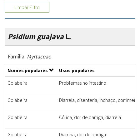
Limpar Filtro
Psidium guajava
L.
Família:
Myrtaceae
Nomes populares
Usos populares
Goiabeira
Problemas no intestino
Goiabeira
Diarreia, disenteria, inchaço, corriment
Goiabeira
Cólica, dor de barriga, diarreia
Goiabeira
Diarreia, dor de barriga