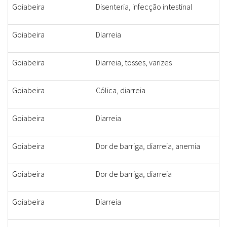
Goiabeira
Disenteria, infecção intestinal
Goiabeira
Diarreia
Goiabeira
Diarreia, tosses, varizes
Goiabeira
Cólica, diarreia
Goiabeira
Diarreia
Goiabeira
Dor de barriga, diarreia, anemia
Goiabeira
Dor de barriga, diarreia
Goiabeira
Diarreia