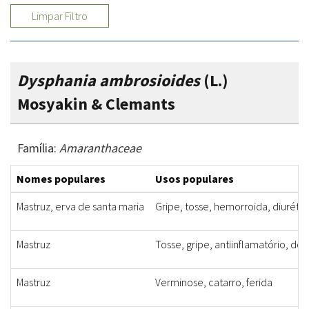
Limpar Filtro
Dysphania ambrosioides
(L.)
Mosyakin & Clemants
Família:
Amaranthaceae
Nomes populares
Usos populares
Mastruz, erva de santa maria
Gripe, tosse, hemorroida, diuréti
Mastruz
Tosse, gripe, antiinflamatório, do
Mastruz
Verminose, catarro, ferida