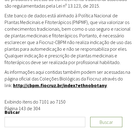
são regulamentadas pela Lei nº 13.123, de 2015.
Este banco de dados está alinhado à Política Nacional de
Plantas Medicinais e Fitoterápicos (PNPMF), que visa valorizar os
conhecimentos tradicionais, bem como o uso seguro e racional
de plantas medicinais e fitoterápicos. Portanto, é necessário
esclarecer que a Fiocruz-CBPM não realiza indicação de uso das
plantas para automedicação e não se responsabiliza por eles.
Qualquer indicação e prescrição de plantas medicinais e
fitoterápicos deve ser realizada por profissional habilitado.
As informações aqui contidas também podem ser acessadas na
página oficial das Coleções Biológicas da Fiocruz através do
link:
http://cbpm.fiocruz.br/index?ethnobotany
.
Exibindo itens do 7101 ao 7150
Página 143 de 304
Buscar
Buscar