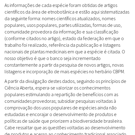
As informações de cada espécie foram obtidas de artigos
científicos da área de etnobotânica e estão aqui sistematizadas
da seguinte forma: nomes científicos atualizados, nomes
populares, usos populares, partes utilizadas, formas de uso,
comunidade provedora da informação e sua classificação
(conforme citados no artigo), estado da federação em que o
trabalho foi realizado, referência da publicação e listagens
nacionais de plantas medicinais em que a espécie é citada. O
nosso objetivo é que o banco seja incrementado
constantemente a partir da pesquisa de novos artigos, novas
listagens e incorporação de mais espécies no herbário CBPM.
A partir da divulgação destes dados, seguindo os princípios de
Ciência Aberta, espera-se valorizar os conhecimentos
populares estimulando a repartição de benefícios com as
comunidades provedoras; subsidiar pesquisas voltadas à
comprovação dos usos populares de espécies ainda não
estudadas e encorajar o desenvolvimento de produtos e
políticas de saúde que priorizem a biodiversidade brasileira.
Cabe ressaltar que as questões voltadas ao desenvolvimento
de produtos e acesso ao conhecimento tradicional associado