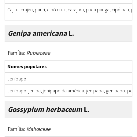
Cajiru, crajiru, pariri, cipó cruz, carajuru, puca panga, cipó pau, pi
Genipa americana
L.
Família:
Rubiaceae
Nomes populares
Jenipapo
Jenipapo, jenipa, jenipapo da américa, jenipaba, genipapo, peni
Gossypium herbaceum
L.
Família:
Malvaceae