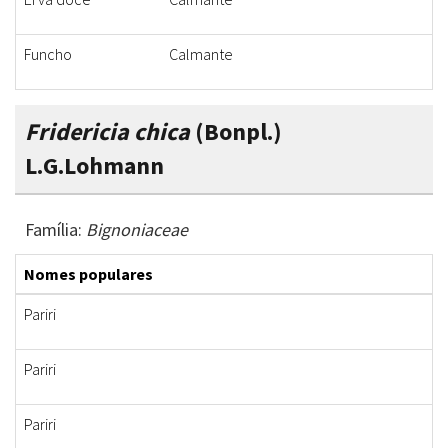
Funcho
Calmante
P
Fridericia chica
(Bonpl.)
L.G.Lohmann
Família:
Bignoniaceae
Nomes populares
Pariri
Pariri
Pariri