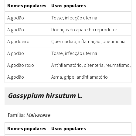
Nomes populares
Usos populares
Algodão
Tosse, infecção uterina
Algodão
Doenças do aparelho reprodutor
Algodoeiro
Queimadura, inflamação, pneumonia
Algodão
Tosse, infecção uterina
Algodão roxo
Antinflamatório, disenteria, reumatismo, 
Algodão
Asma, gripe, antiinflamatório
Gossypium hirsutum
L.
Família:
Malvaceae
Nomes populares
Usos populares