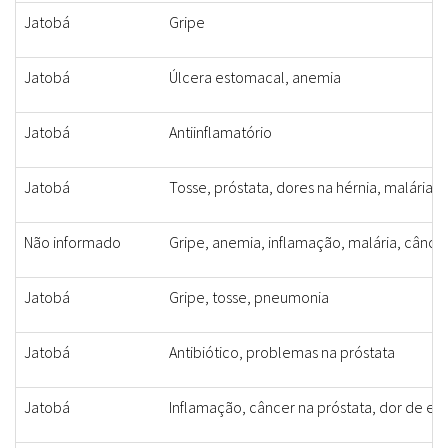
Jatobá
Gripe
Jatobá
Úlcera estomacal, anemia
Jatobá
Antiinflamatório
Jatobá
Tosse, próstata, dores na hérnia, malária, 
Não informado
Gripe, anemia, inflamação, malária, câncer
Jatobá
Gripe, tosse, pneumonia
Jatobá
Antibiótico, problemas na próstata
Jatobá
Inflamação, câncer na próstata, dor de es