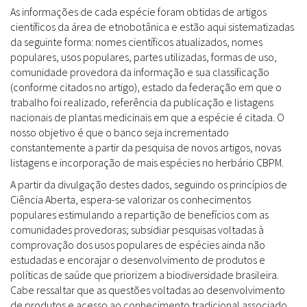
As informações de cada espécie foram obtidas de artigos
científicos da área de etnobotânica e estão aqui sistematizadas
da seguinte forma: nomes científicos atualizados, nomes
populares, usos populares, partes utilizadas, formas de uso,
comunidade provedora da informação e sua classificação
(conforme citados no artigo), estado da federação em que o
trabalho foi realizado, referência da publicação e listagens
nacionais de plantas medicinais em que a espécie é citada. O
nosso objetivo é que o banco seja incrementado
constantemente a partir da pesquisa de novos artigos, novas
listagens e incorporação de mais espécies no herbário CBPM.
A partir da divulgação destes dados, seguindo os princípios de
Ciência Aberta, espera-se valorizar os conhecimentos
populares estimulando a repartição de benefícios com as
comunidades provedoras; subsidiar pesquisas voltadas à
comprovação dos usos populares de espécies ainda não
estudadas e encorajar o desenvolvimento de produtos e
políticas de saúde que priorizem a biodiversidade brasileira.
Cabe ressaltar que as questões voltadas ao desenvolvimento
de produtos e acesso ao conhecimento tradicional associado