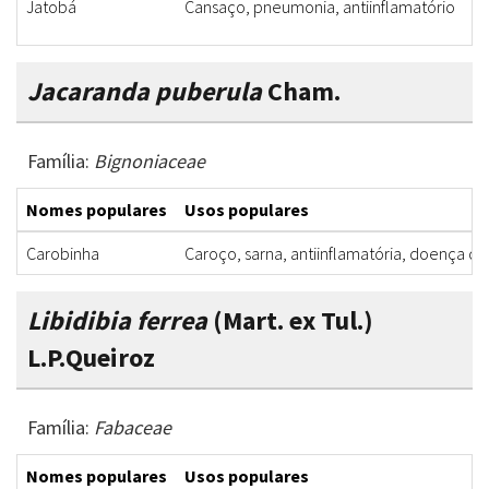
Jatobá
Cansaço, pneumonia, antiinflamatório
Jacaranda puberula
Cham.
Família:
Bignoniaceae
Nomes populares
Usos populares
Carobinha
Caroço, sarna, antiinflamatória, doença de
Libidibia ferrea
(Mart. ex Tul.)
L.P.Queiroz
Família:
Fabaceae
Nomes populares
Usos populares