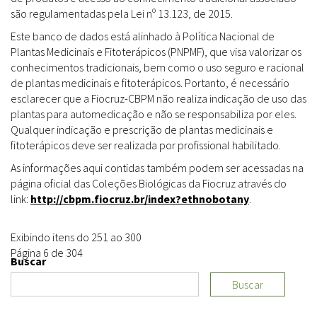
são regulamentadas pela Lei nº 13.123, de 2015.
Este banco de dados está alinhado à Política Nacional de
Plantas Medicinais e Fitoterápicos (PNPMF), que visa valorizar os
conhecimentos tradicionais, bem como o uso seguro e racional
de plantas medicinais e fitoterápicos. Portanto, é necessário
esclarecer que a Fiocruz-CBPM não realiza indicação de uso das
plantas para automedicação e não se responsabiliza por eles.
Qualquer indicação e prescrição de plantas medicinais e
fitoterápicos deve ser realizada por profissional habilitado.
As informações aqui contidas também podem ser acessadas na
página oficial das Coleções Biológicas da Fiocruz através do
link:
http://cbpm.fiocruz.br/index?ethnobotany
.
Exibindo itens do 251 ao 300
Página 6 de 304
Buscar
Buscar