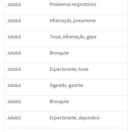
Jatobá
Problemas respiratórios
Jatobá
Inflamação, pneumonia
Jatobá
Tosse, inflamação, gripe
Jatobá
Bronquite
Jatobá
Expectorante, tosse
Jatobá
Digestão, gastrite
Jatobá
Bronquite
Jatobá
Expectorante, depurativo