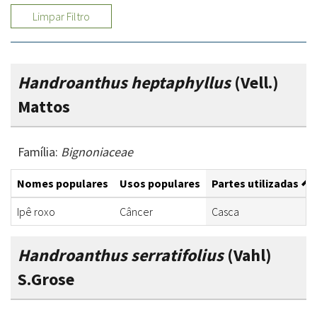
Limpar Filtro
Handroanthus heptaphyllus
(Vell.)
Mattos
Família:
Bignoniaceae
Nomes populares
Usos populares
Partes utilizadas
Ipê roxo
Câncer
Casca
Handroanthus serratifolius
(Vahl)
S.Grose