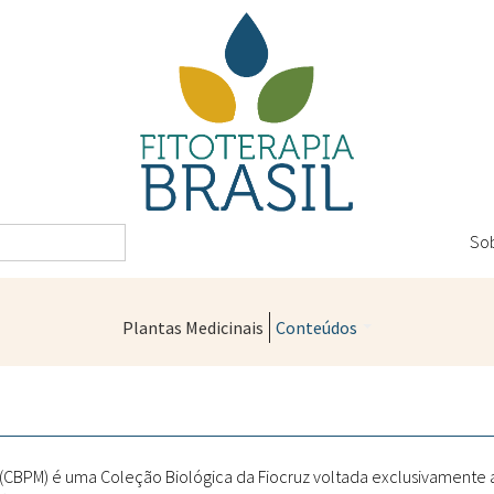
So
Plantas Medicinais
Conteúdos
Legislação
Controle de Qualidade
Farmácias Vivas
" (CBPM) é uma Coleção Biológica da Fiocruz voltada exclusivamente