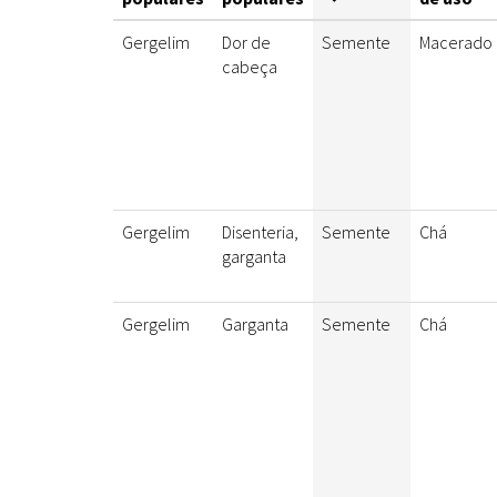
Gergelim
Dor de
Semente
Macerado
cabeça
Gergelim
Disenteria,
Semente
Chá
garganta
Gergelim
Garganta
Semente
Chá