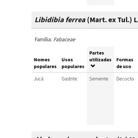
Libidibia ferrea
(Mart. ex Tul.) 
Família:
Fabaceae
Partes
Nomes
Usos
utilizadas
Formas
populares
populares
de uso
Jucá
Gastrite
Semente
Decocto