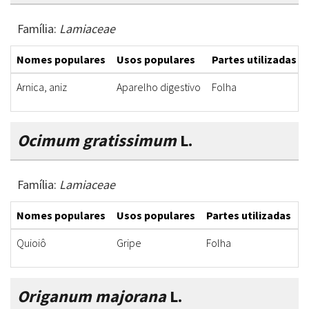
Família:
Lamiaceae
Nomes populares
Usos populares
Partes utilizadas
Arnica, aniz
Aparelho digestivo
Folha
Ocimum gratissimum
L.
Família:
Lamiaceae
Nomes populares
Usos populares
Partes utilizadas
F
Quioiô
Gripe
Folha
C
Origanum majorana
L.