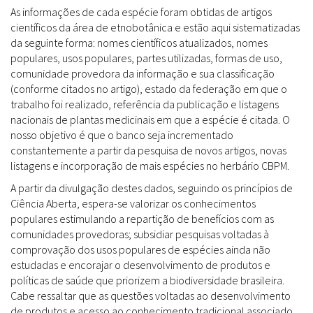
As informações de cada espécie foram obtidas de artigos
científicos da área de etnobotânica e estão aqui sistematizadas
da seguinte forma: nomes científicos atualizados, nomes
populares, usos populares, partes utilizadas, formas de uso,
comunidade provedora da informação e sua classificação
(conforme citados no artigo), estado da federação em que o
trabalho foi realizado, referência da publicação e listagens
nacionais de plantas medicinais em que a espécie é citada. O
nosso objetivo é que o banco seja incrementado
constantemente a partir da pesquisa de novos artigos, novas
listagens e incorporação de mais espécies no herbário CBPM.
A partir da divulgação destes dados, seguindo os princípios de
Ciência Aberta, espera-se valorizar os conhecimentos
populares estimulando a repartição de benefícios com as
comunidades provedoras; subsidiar pesquisas voltadas à
comprovação dos usos populares de espécies ainda não
estudadas e encorajar o desenvolvimento de produtos e
políticas de saúde que priorizem a biodiversidade brasileira.
Cabe ressaltar que as questões voltadas ao desenvolvimento
de produtos e acesso ao conhecimento tradicional associado