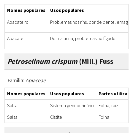
Nomes populares
Usos populares
Abacateiro
Problemas nos rins, dor de dente, emagr
Abacate
Dor na urina, problemas no fígado
Petroselinum crispum
(Mill.) Fuss
Família:
Apiaceae
Nomes populares
Usos populares
Partes utilizada
Salsa
Sistema genitourinário
Folha, raiz
Salsa
Cistite
Folha