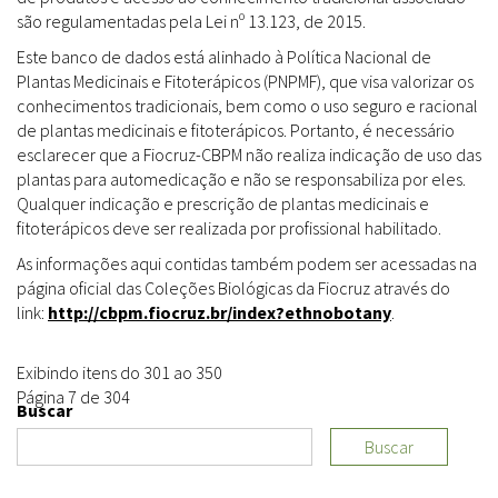
são regulamentadas pela Lei nº 13.123, de 2015.
Este banco de dados está alinhado à Política Nacional de
Plantas Medicinais e Fitoterápicos (PNPMF), que visa valorizar os
conhecimentos tradicionais, bem como o uso seguro e racional
de plantas medicinais e fitoterápicos. Portanto, é necessário
esclarecer que a Fiocruz-CBPM não realiza indicação de uso das
plantas para automedicação e não se responsabiliza por eles.
Qualquer indicação e prescrição de plantas medicinais e
fitoterápicos deve ser realizada por profissional habilitado.
As informações aqui contidas também podem ser acessadas na
página oficial das Coleções Biológicas da Fiocruz através do
link:
http://cbpm.fiocruz.br/index?ethnobotany
.
Exibindo itens do 301 ao 350
Página 7 de 304
Buscar
Buscar