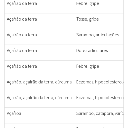
Açafrão da terra
Febre, gripe
Açafrão da terra
Tosse, gripe
Açafrão da terra
Sarampo, articulações
Açafrão da terra
Dores articulares
Açafrão da terra
Febre, gripe
Açafrão, açafrão da terra, cúrcuma
Eczemas, hipocolesterolê
Açafrão, açafrão da terra, cúrcuma
Eczemas, hipocolesterolê
Açafroa
Sarampo, catapora, varíola