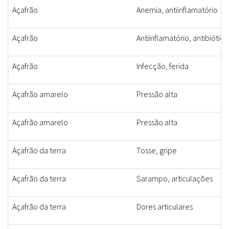
Açafrão
Anemia, antiinflamatório
Açafrão
Antiinflamatório, antibiótico
Açafrão
Infecção, ferida
Açafrão amarelo
Pressão alta
Açafrão amarelo
Pressão alta
Açafrão da terra
Tosse, gripe
Açafrão da terra
Sarampo, articulações
Açafrão da terra
Dores articulares