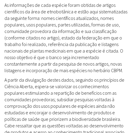
As informações de cada espécie foram obtidas de artigos
científicos da área de etnobotânica e estão aqui sistematizadas
da seguinte forma: nomes científicos atualizados, nomes
populares, usos populares, partes utilizadas, formas de uso,
comunidade provedora da informação e sua classificação
(conforme citados no artigo), estado da federação em que o
trabalho foi realizado, referência da publicação e listagens
nacionais de plantas medicinais em que a espécie é citada. O
nosso objetivo é que o banco seja incrementado
constantemente a partir da pesquisa de novos artigos, novas
listagens e incorporação de mais espécies no herbário CBPM.
A partir da divulgação destes dados, seguindo os princípios de
Ciência Aberta, espera-se valorizar os conhecimentos
populares estimulando a repartição de benefícios com as
comunidades provedoras; subsidiar pesquisas voltadas à
comprovação dos usos populares de espécies ainda não
estudadas e encorajar o desenvolvimento de produtos e
políticas de saúde que priorizem a biodiversidade brasileira.
Cabe ressaltar que as questões voltadas ao desenvolvimento
de produtos e acesso ao conhecimento tradicional associado