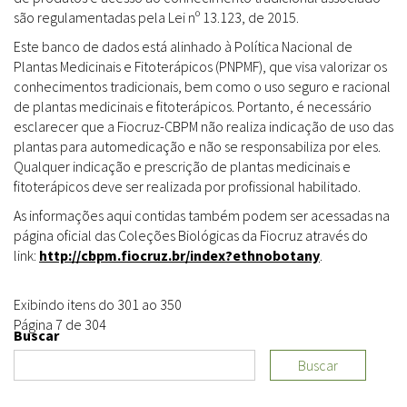
são regulamentadas pela Lei nº 13.123, de 2015.
Este banco de dados está alinhado à Política Nacional de
Plantas Medicinais e Fitoterápicos (PNPMF), que visa valorizar os
conhecimentos tradicionais, bem como o uso seguro e racional
de plantas medicinais e fitoterápicos. Portanto, é necessário
esclarecer que a Fiocruz-CBPM não realiza indicação de uso das
plantas para automedicação e não se responsabiliza por eles.
Qualquer indicação e prescrição de plantas medicinais e
fitoterápicos deve ser realizada por profissional habilitado.
As informações aqui contidas também podem ser acessadas na
página oficial das Coleções Biológicas da Fiocruz através do
link:
http://cbpm.fiocruz.br/index?ethnobotany
.
Exibindo itens do 301 ao 350
Página 7 de 304
Buscar
Buscar