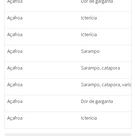
Açafroa
Dor de garganta
Açafroa
Icterícia
Açafroa
Icterícia
Açafroa
Sarampo
Açafroa
Sarampo, catapora
Açafroa
Sarampo, catapora, varíola
Açafroa
Dor de garganta
Açafroa
Icterícia