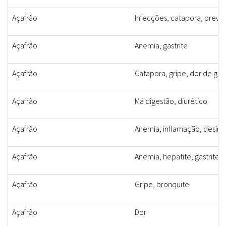
Açafrão
Infecções, catapora, preve
Açafrão
Anemia, gastrite
Açafrão
Catapora, gripe, dor de gar
Açafrão
Má digestão, diurético
Açafrão
Anemia, inflamação, desint
Açafrão
Anemia, hepatite, gastrite
Açafrão
Gripe, bronquite
Açafrão
Dor