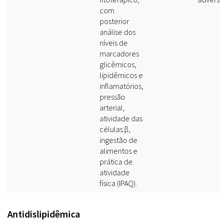
com
posterior
análise dos
níveis de
marcadores
glicêmicos,
lipidêmicos e
inflamatórios,
pressão
arterial,
atividade das
células β,
ingestão de
alimentos e
prática de
atividade
física (IPAQ).
Antidislipidêmica