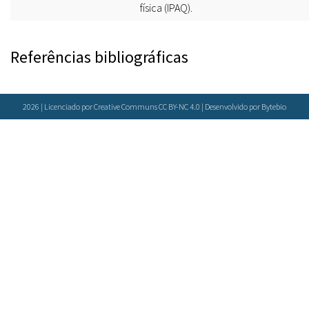
física (IPAQ).
Referências bibliográficas
2026 | Licenciado por Creative Communs CC BY-NC 4.0 | Desenvolvido por
Bytebio