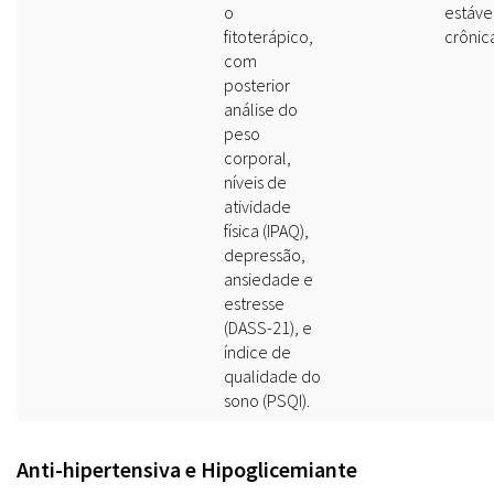
o
estáve
fitoterápico,
crônic
com
posterior
análise do
peso
corporal,
níveis de
atividade
física (IPAQ),
depressão,
ansiedade e
estresse
(DASS-21), e
índice de
qualidade do
sono (PSQI).
Anti-hipertensiva e Hipoglicemiante