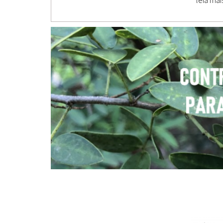
leia mai