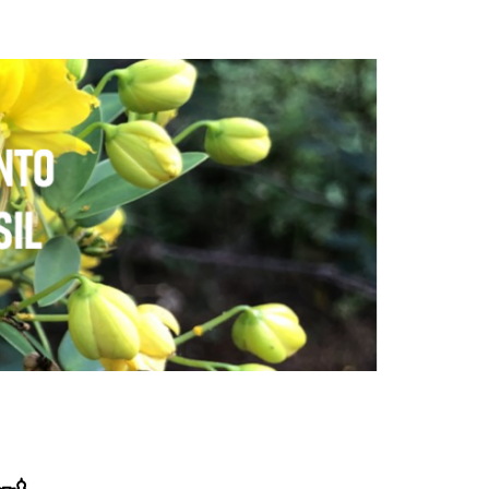
Fitoterápicos