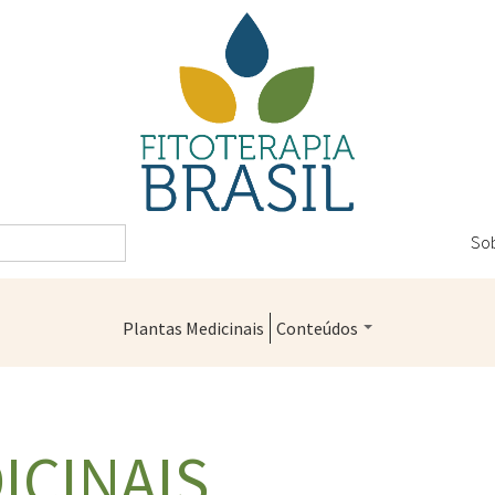
So
Plantas Medicinais
Conteúdos
Legislação
Controle de Qualidade
ICINAIS
Farmácias Vivas