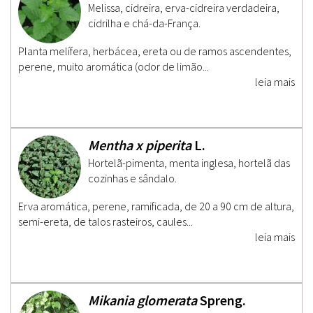
Melissa, cidreira, erva-cidreira verdadeira,
cidrilha e chá-da-França.
Planta melífera, herbácea, ereta ou de ramos ascendentes,
perene, muito aromática (odor de limão...
leia mais
Mentha x piperita
L.
Hortelã-pimenta, menta inglesa, hortelã das
cozinhas e sândalo.
Erva aromática, perene, ramificada, de 20 a 90 cm de altura,
semi-ereta, de talos rasteiros, caules...
leia mais
Mikania glomerata
Spreng.