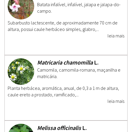
Batata infalível, infalível, jalapa e jalapa-do-
campo.
Subarbusto lactescente, de aproximadamente 70 cm de
altura, possui caule herbáceo simples, glabro,...
leia mais
Matricaria chamomilla
L.
Camomila, camomila-romana, maçanilha e
matricária.
Planta herbácea, aromática, anual, de 0,3 a 1 m de altura,
caule ereto a prostado, ramificado,...
leia mais
Melissa officinalis
L.