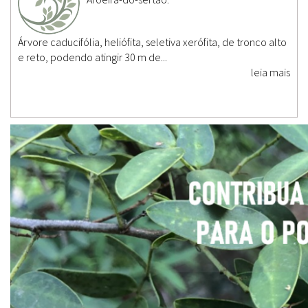
Árvore caducifólia, heliófita, seletiva xerófita, de tronco alto
e reto, podendo atingir 30 m de...
leia mais