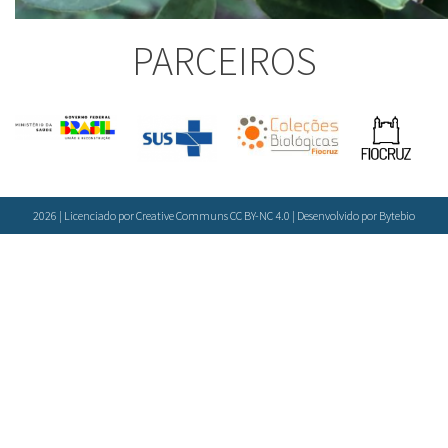
PARCEIROS
2026 | Licenciado por Creative Communs CC BY-NC 4.0 | Desenvolvido por
Bytebio