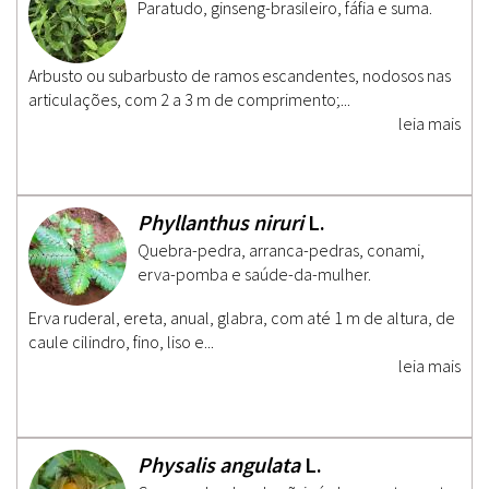
Paratudo, ginseng-brasileiro, fáfia e suma.
Arbusto ou subarbusto de ramos escandentes, nodosos nas
articulações, com 2 a 3 m de comprimento;...
leia mais
Phyllanthus niruri
L.
Quebra-pedra, arranca-pedras, conami,
erva-pomba e saúde-da-mulher.
Erva ruderal, ereta, anual, glabra, com até 1 m de altura, de
caule cilindro, fino, liso e...
leia mais
Physalis angulata
L.