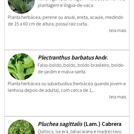
plantagem e língua-de-vaca.
Planta herbácea, perene ou anual, ereta, acaule, medindo
de 15 a 60 cm de altura; possui raiz curta...
leia mais
Plectranthus barbatus
Andr.
Falso-boldo, boldo, boldo-brasileiro, boldo-
de-jardim e malva-santa.
Planta herbácea ou subarbustiva (herbácea quando jovem e
lenhosa depois de adulta), com cerca de 1,...
leia mais
Pluchea sagittalis
(Lam.) Cabrera
Quitoco, lucera, tabacarana e madrecravo.