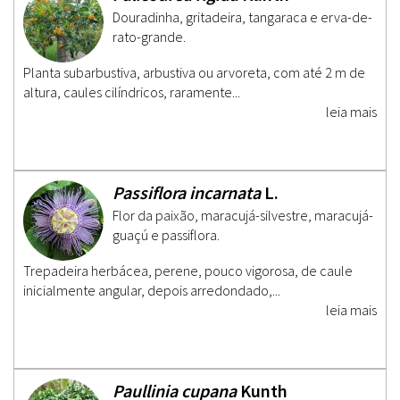
Douradinha, gritadeira, tangaraca e erva-de-
rato-grande.
Planta subarbustiva, arbustiva ou arvoreta, com até 2 m de
altura, caules cilíndricos, raramente...
leia mais
Passiflora incarnata
L.
Flor da paixão, maracujá-silvestre, maracujá-
guaçú e passiflora.
Trepadeira herbácea, perene, pouco vigorosa, de caule
inicialmente angular, depois arredondado,...
leia mais
Paullinia cupana
Kunth