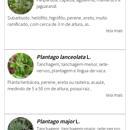
jaguarandi.
Subarbusto, heliófito, higrófito, perene, ereto, muito
ramificado, com cerca de 3 m de altura, as...
leia mais
Plantago lanceolata
L.
Tanchagem, tanchagem-menor, sete-
nervos, plantagem e língua-de-vaca.
Planta herbácea, perene, ereta ou rasteira, acaule,
medindo de 5 a 50 cm de altura; possui raiz...
leia mais
Plantago major
L.
Tanchagem, tanchagem-maior, sete-nervos,