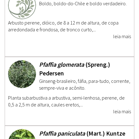
Boldo, boldo-do-Chile e boldo verdadeiro.
Arbusto perene, dióico, de 8 a 12 m de altura, de copa
arredondada e frondosa, de tronco curto,...
leia mais
Pfaffia glomerata
(Spreng.)
Pedersen
Ginseng-brasileiro, fáfia, para-tudo, corrente,
sempre-viva e acônito.
Planta subarbustiva a arbustiva, semi-lenhosa, perene, de
0,5 a 2,5 m de altura, caules eretos,...
leia mais
Pfaffia paniculata
(Mart.) Kuntze