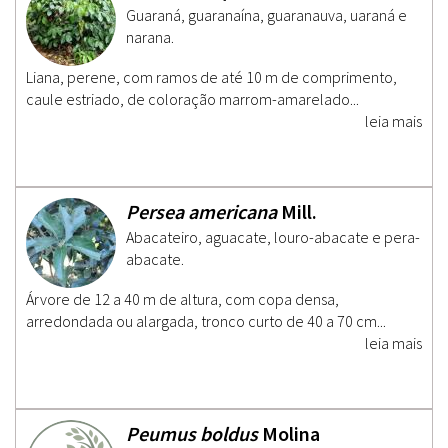
Guaraná, guaranaína, guaranauva, uaraná e
narana.
Liana, perene, com ramos de até 10 m de comprimento,
caule estriado, de coloração marrom-amarelado...
leia mais
Persea americana
Mill.
Abacateiro, aguacate, louro-abacate e pera-
abacate.
Árvore de 12 a 40 m de altura, com copa densa,
arredondada ou alargada, tronco curto de 40 a 70 cm...
leia mais
Peumus boldus
Molina