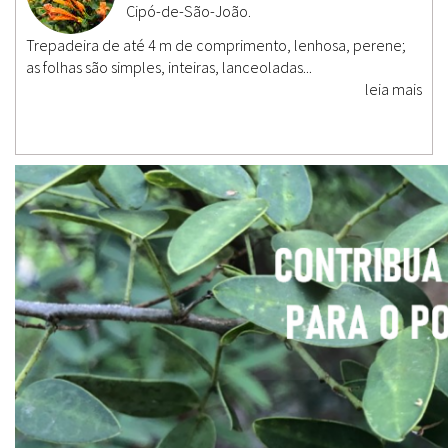
Cipó-de-São-João.
Trepadeira de até 4 m de comprimento, lenhosa, perene;
as folhas são simples, inteiras, lanceoladas...
leia mais