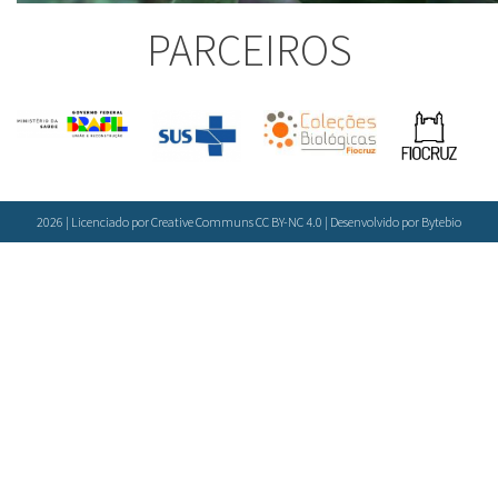
PARCEIROS
2026 | Licenciado por Creative Communs CC BY-NC 4.0 | Desenvolvido por
Bytebio