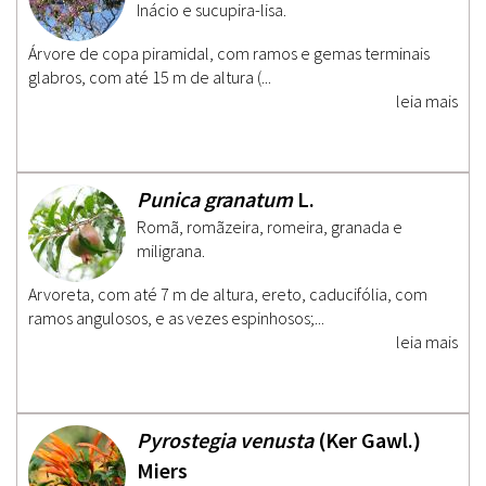
Inácio e sucupira-lisa.
Árvore de copa piramidal, com ramos e gemas terminais
glabros, com até 15 m de altura (...
leia mais
Punica granatum
L.
Romã, romãzeira, romeira, granada e
miligrana.
Arvoreta, com até 7 m de altura, ereto, caducifólia, com
ramos angulosos, e as vezes espinhosos;...
leia mais
Pyrostegia venusta
(Ker Gawl.)
Miers