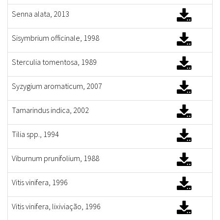
Senna alata, 2013
Sisymbrium officinale, 1998
Sterculia tomentosa, 1989
Syzygium aromaticum, 2007
Tamarindus indica, 2002
Tilia spp., 1994
Viburnum prunifolium, 1988
Vitis vinifera, 1996
Vitis vinifera, lixiviação, 1996