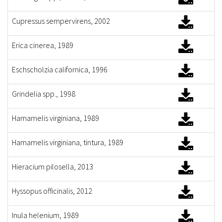
Cupressus sempervirens, 2002
Erica cinerea, 1989
Eschscholzia californica, 1996
Grindelia spp., 1998
Hamamelis virginiana, 1989
Hamamelis virginiana, tintura, 1989
Hieracium pilosella, 2013
Hyssopus officinalis, 2012
Inula helenium, 1989