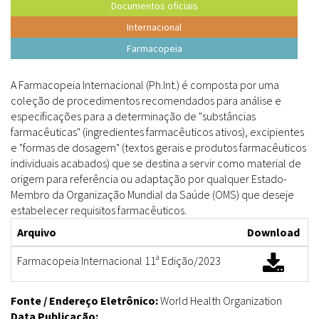
Documentos oficiais
Internacional
Farmacopeia
A Farmacopeia Internacional (Ph.Int.) é
composta por uma
coleção de procedimentos recomendados para análise e
especificações para a determinação de "substâncias
farmacêuticas" (ingredientes farmacêuticos ativos), excipientes
e "formas de dosagem" (textos gerais e produtos farmacêuticos
individuais acabados) que se destina a servir como material de
origem para referência ou adaptação por qualquer Estado-
Membro da Organização Mundial da Saúde (OMS) que deseje
estabelecer requisitos farmacêuticos.
Arquivo
Download
Farmacopeia Internacional 11ª Edição/2023
Fonte / Endereço Eletrônico:
World Health Organization
Data Publicação: