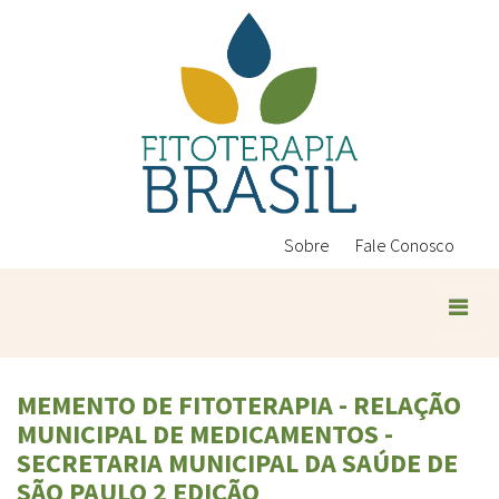
Pular
para
o
conteúdo
principal
Sobre
Fale Conosco
MEMENTO DE FITOTERAPIA - RELAÇÃO
MUNICIPAL DE MEDICAMENTOS -
SECRETARIA MUNICIPAL DA SAÚDE DE
SÃO PAULO 2 EDIÇÃO