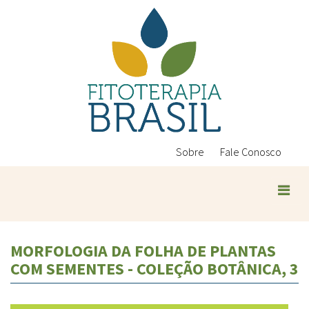
Pular
para
o
conteúdo
principal
Sobre
Fale Conosco
MORFOLOGIA DA FOLHA DE PLANTAS
COM SEMENTES - COLEÇÃO BOTÂNICA, 3