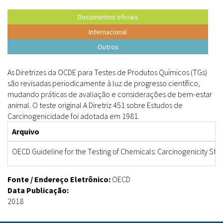
Documentos oficiais
Internacional
Outros
As Diretrizes da OCDE para Testes de Produtos Químicos (TGs)
são revisadas periodicamente à luz de progresso científico,
mudando práticas de avaliação e considerações de bem-estar
animal. O teste original A Diretriz 451 sobre Estudos de
Carcinogenicidade foi adotada em 1981.
Arquivo
OECD Guideline for the Testing of Chemicals: Carcinogenicity Stu
Fonte / Endereço Eletrônico:
OECD
Data Publicação:
2018