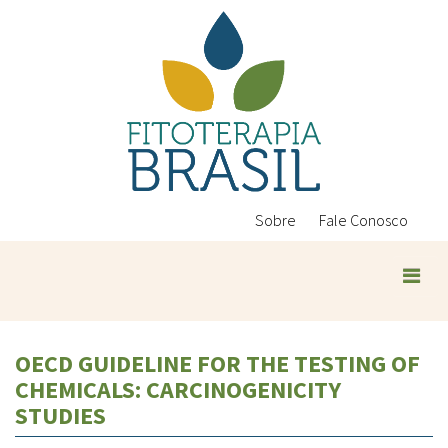
Pular
para
o
conteúdo
principal
Sobre
Fale Conosco
OECD GUIDELINE FOR THE TESTING OF
CHEMICALS: CARCINOGENICITY
STUDIES