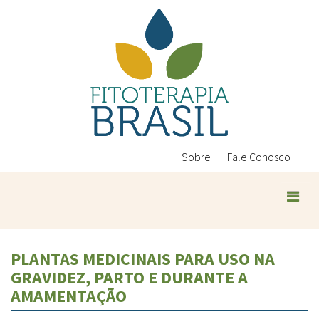
Pular
para
o
conteúdo
principal
Sobre
Fale Conosco
PLANTAS MEDICINAIS PARA USO NA
GRAVIDEZ, PARTO E DURANTE A
AMAMENTAÇÃO