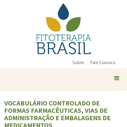
Pular
para
o
conteúdo
principal
Sobre
Fale Conosco
VOCABULÁRIO CONTROLADO DE
FORMAS FARMACÊUTICAS, VIAS DE
ADMINISTRAÇÃO E EMBALAGENS DE
MEDICAMENTOS