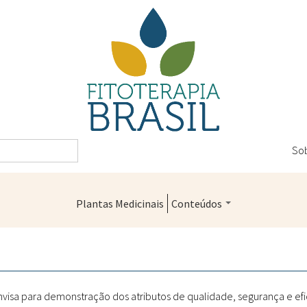
So
Plantas Medicinais
Conteúdos
Legislação
Controle de Qualidade
Farmácias Vivas
nvisa para demonstração dos atributos de qualidade, segurança e e