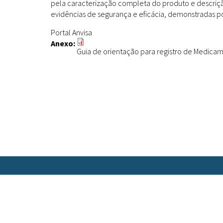
pela caracterização completa do produto e descriç
evidências de segurança e eficácia, demonstradas por
Portal Anvisa
Anexo:
Guia de orientação para registro de Medicame