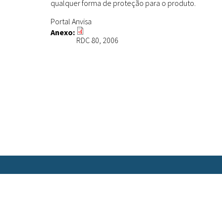
qualquer forma de proteção para o produto.
Portal Anvisa
Anexo:
RDC 80, 2006