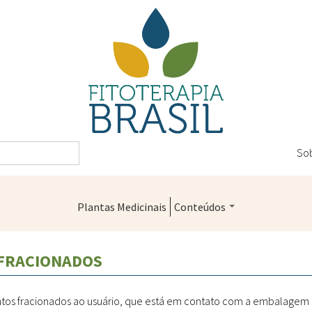
So
Plantas Medicinais
Conteúdos
Legislação
 FRACIONADOS
Controle de Qualidade
Farmácias Vivas
 fracionados ao usuário, que está em contato com a embalagem prim