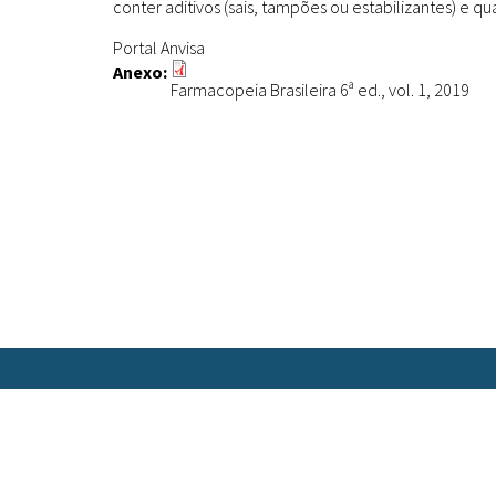
conter aditivos (sais, tampões ou estabilizantes) e q
Portal Anvisa
Anexo:
Farmacopeia Brasileira 6ª ed., vol. 1, 2019