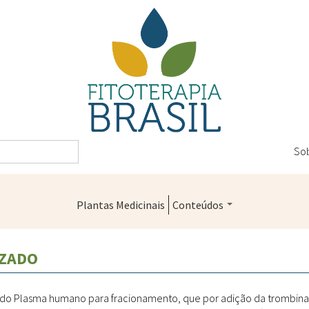
So
Plantas Medicinais
Conteúdos
Legislação
IZADO
Controle de Qualidade
Farmácias Vivas
ir do Plasma humano para fracionamento, que por adição da trombina